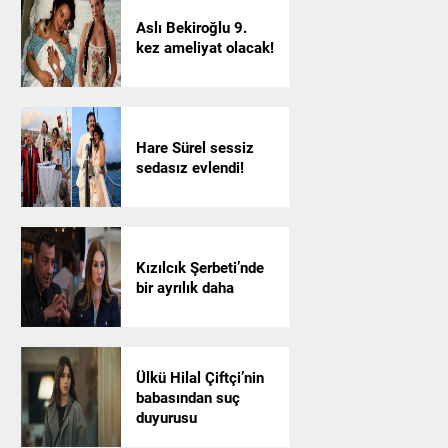
Aslı Bekiroğlu 9.
kez ameliyat olacak!
Hare Sürel sessiz
sedasız evlendi!
Kızılcık Şerbeti’nde
bir ayrılık daha
Ülkü Hilal Çiftçi’nin
babasından suç
duyurusu