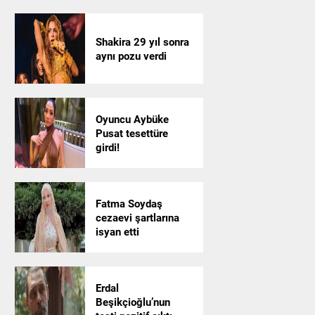
Shakira 29 yıl sonra
aynı pozu verdi
Oyuncu Aybüke
Pusat tesettüre
girdi!
Fatma Soydaş
cezaevi şartlarına
isyan etti
Erdal
Beşikçioğlu’nun