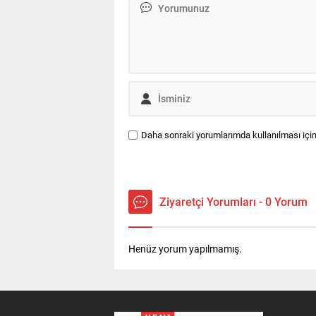
sür
duy
yap
Daha sonraki yorumlarımda kullanılması için
Ziyaretçi Yorumları - 0 Yorum
Henüz yorum yapılmamış.