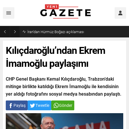
Öğrenci affı yürürlüğe girdi!
Kılıçdaroğlu’ndan Ekrem
İmamoğlu paylaşımı
CHP Genel Başkanı Kemal Kılıçdaroğlu, Trabzon’daki
mitinge birlikte katıldığı Ekrem İmamoğlu ile kendisinin
yer aldığı fotoğrafını sosyal medya hesabından paylaştı.
Paylaş
Tweetle
Gönder