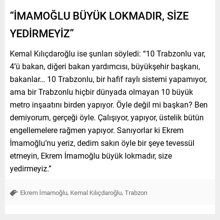
“İMAMOĞLU BÜYÜK LOKMADIR, SİZE
YEDİRMEYİZ”
Kemal Kılıçdaroğlu ise şunları söyledi: “10 Trabzonlu var,
4’ü bakan, diğeri bakan yardımcısı, büyükşehir başkanı,
bakanlar… 10 Trabzonlu, bir hafif raylı sistemi yapamıyor,
ama bir Trabzonlu hiçbir dünyada olmayan 10 büyük
metro inşaatını birden yapıyor. Öyle değil mi başkan? Ben
demiyorum, gerçeği öyle. Çalışıyor, yapıyor, üstelik bütün
engellemelere rağmen yapıyor. Sanıyorlar ki Ekrem
İmamoğlu’nu yeriz, dedim sakın öyle bir şeye tevessül
etmeyin, Ekrem İmamoğlu büyük lokmadır, size
yedirmeyiz.”
,
,
Ekrem İmamoğlu
Kemal Kılıçdaroğlu
Trabzon