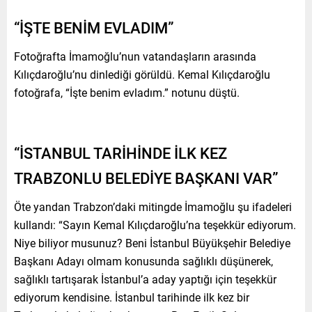
“İŞTE BENİM EVLADIM”
Fotoğrafta İmamoğlu’nun vatandaşların arasında
Kılıçdaroğlu’nu dinlediği görüldü. Kemal Kılıçdaroğlu
fotoğrafa, “İşte benim evladım.” notunu düştü.
“İSTANBUL TARİHİNDE İLK KEZ
TRABZONLU BELEDİYE BAŞKANI VAR”
Öte yandan Trabzon’daki mitingde İmamoğlu şu ifadeleri
kullandı: “Sayın Kemal Kılıçdaroğlu’na teşekkür ediyorum.
Niye biliyor musunuz? Beni İstanbul Büyükşehir Belediye
Başkanı Adayı olmam konusunda sağlıklı düşünerek,
sağlıklı tartışarak İstanbul’a aday yaptığı için teşekkür
ediyorum kendisine. İstanbul tarihinde ilk kez bir