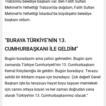
Trabzonlu belediye başkanı var. Ben Fatih Sultan
Mehmet’in fethettiği Trabzon’da doğdum, Fatih Sultan
Mehmet’in fethettiği İstanbul’da büyükşehir belediye
başkanı oldum.
“BURAYA TÜRKİYE’NİN 13.
CUMHURBAŞKANI İLE GELDİM”
Bugün buradayım ama yalnız gelmedim. Bugün aynı
zamanda Türkiye Cumhuriyeti’nin 13. Cumhurbaşkanı
Kemal Kılıçdaroğlu ile geldim. Bugün buradayız. Tevazu
sahibi bir iktidarın inşası için buradayız. Çok değerli Genel
Başkanı işte bu tevazuyu hayat boyu taşıyan memleketi
için canını ortaya koyan ve her zaman doğrudan yana
olarak Türkiye’nin 13. Cumhurbaşkanımız olacak.”