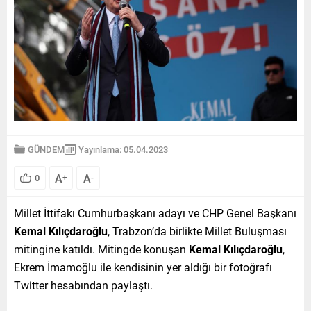
GÜNDEM
Yayınlama: 05.04.2023
A
A
0
+
-
Millet İttifakı Cumhurbaşkanı adayı ve CHP Genel Başkanı
Kemal Kılıçdaroğlu
, Trabzon’da birlikte Millet Buluşması
mitingine katıldı. Mitingde konuşan
Kemal Kılıçdaroğlu
,
Ekrem İmamoğlu ile kendisinin yer aldığı bir fotoğrafı
Twitter hesabından paylaştı.