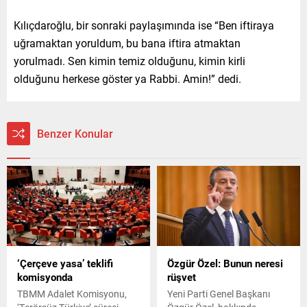
Kılıçdaroğlu, bir sonraki paylaşımında ise “Ben iftiraya
uğramaktan yoruldum, bu bana iftira atmaktan
yorulmadı. Sen kimin temiz olduğunu, kimin kirli
olduğunu herkese göster ya Rabbi. Amin!” dedi.
Benzer Konular
‘Çerçeve yasa’ teklifi
Özgür Özel: Bunun neresi
komisyonda
rüşvet
TBMM Adalet Komisyonu,
Yeni Parti Genel Başkanı