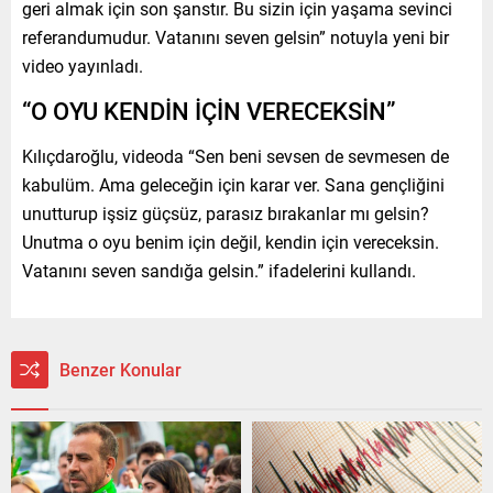
geri almak için son şanstır. Bu sizin için yaşama sevinci
referandumudur. Vatanını seven gelsin” notuyla yeni bir
video yayınladı.
“O OYU KENDİN İÇİN VERECEKSİN”
Kılıçdaroğlu, videoda “Sen beni sevsen de sevmesen de
kabulüm. Ama geleceğin için karar ver. Sana gençliğini
unutturup işsiz güçsüz, parasız bırakanlar mı gelsin?
Unutma o oyu benim için değil, kendin için vereceksin.
Vatanını seven sandığa gelsin.” ifadelerini kullandı.
Benzer Konular