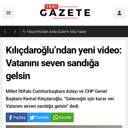
Mourinho’dan Arda Güler’e kötü haber
Kılıçdaroğlu’ndan yeni video:
Vatanını seven sandığa
gelsin
Millet İttifakı Cumhurbaşkanı Adayı ve CHP Genel
Başkanı Kemal Kılıçdaroğlu, “Geleceğin için karar ver.
Vatanını seven sandığa gelsin” dedi.
Paylaş
Tweetle
Gönder