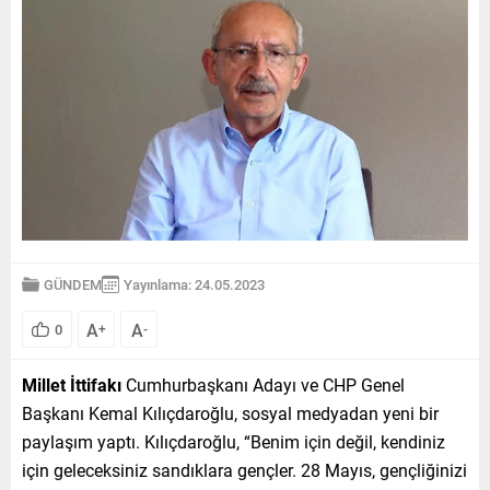
GÜNDEM
Yayınlama: 24.05.2023
A
A
0
+
-
Millet İttifakı
Cumhurbaşkanı Adayı ve CHP Genel
Başkanı Kemal Kılıçdaroğlu, sosyal medyadan yeni bir
paylaşım yaptı. Kılıçdaroğlu, “Benim için değil, kendiniz
için geleceksiniz sandıklara gençler. 28 Mayıs, gençliğinizi