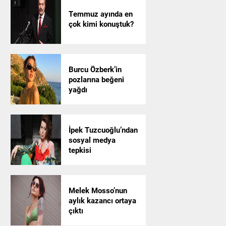
Temmuz ayında en
çok kimi konuştuk?
Burcu Özberk’in
pozlarına beğeni
yağdı
İpek Tuzcuoğlu’ndan
sosyal medya
tepkisi
Melek Mosso’nun
aylık kazancı ortaya
çıktı