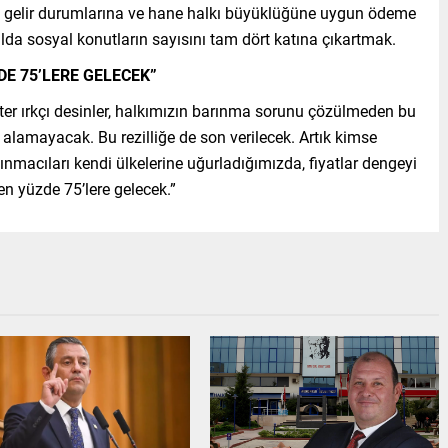
in gelir durumlarına ve hane halkı büyüklüğüne uygun ödeme
ılda sosyal konutların sayısını tam dört katına çıkartmak.
DE 75’LERE GELECEK”
ister ırkçı desinler, halkımızın barınma sorunu çözülmeden bu
n alamayacak. Bu rezilliğe de son verilecek. Artık kimse
nmacıları kendi ülkelerine uğurladığımızda, fiyatlar dengeyi
en yüzde 75’lere gelecek.”