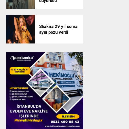
duyurusu
Shakira 29 yıl sonra
aynı pozu verdi