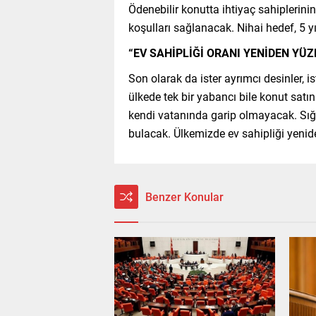
Ödenebilir konutta ihtiyaç sahiplerin
koşulları sağlanacak. Nihai hedef, 5 y
“EV SAHİPLİĞİ ORANI YENİDEN YÜZ
Son olarak da ister ayrımcı desinler, 
ülkede tek bir yabancı bile konut satı
kendi vatanında garip olmayacak. Sığı
bulacak. Ülkemizde ev sahipliği yenid
Benzer Konular