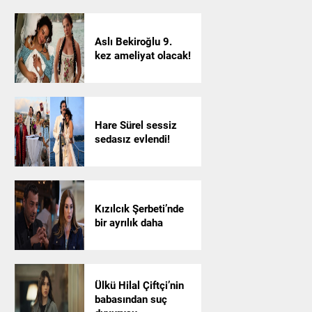
Aslı Bekiroğlu 9.
kez ameliyat olacak!
Hare Sürel sessiz
sedasız evlendi!
Kızılcık Şerbeti’nde
bir ayrılık daha
Ülkü Hilal Çiftçi’nin
babasından suç