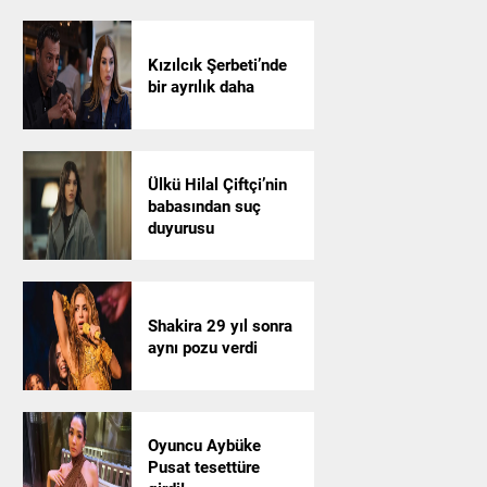
Kızılcık Şerbeti’nde
bir ayrılık daha
Ülkü Hilal Çiftçi’nin
babasından suç
duyurusu
Shakira 29 yıl sonra
aynı pozu verdi
Oyuncu Aybüke
Pusat tesettüre