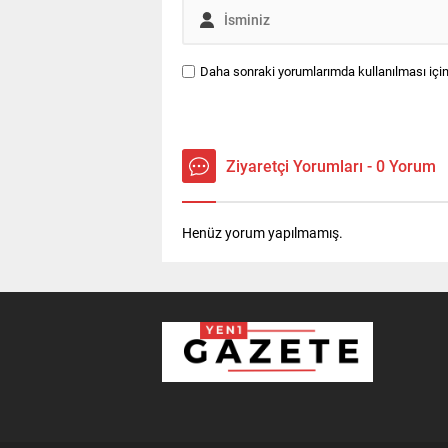
Daha sonraki yorumlarımda kullanılması için
Ziyaretçi Yorumları - 0 Yorum
Henüz yorum yapılmamış.