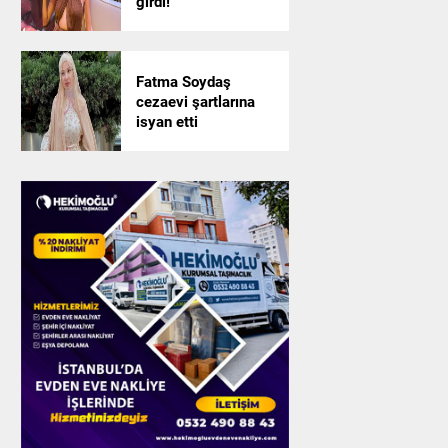
girdi!
Fatma Soydaş
cezaevi şartlarına
isyan etti