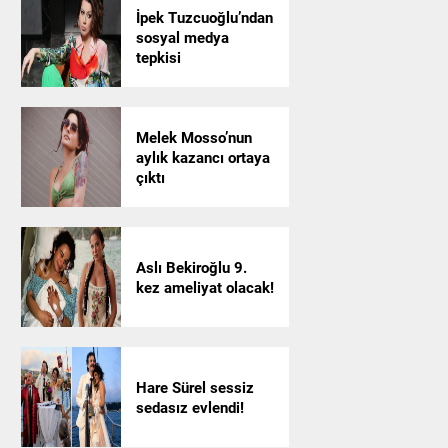
İpek Tuzcuoğlu’ndan
sosyal medya
tepkisi
Melek Mosso’nun
aylık kazancı ortaya
çıktı
Aslı Bekiroğlu 9.
kez ameliyat olacak!
Hare Sürel sessiz
sedasız evlendi!