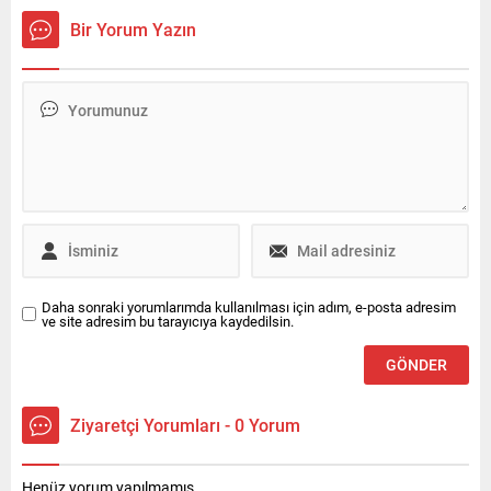
Nurdan isminde bir kadını
Bir Yorum Yazın
enkaz altından kurtardı.
Daha sonraki yorumlarımda kullanılması için adım, e-posta adresim
ve site adresim bu tarayıcıya kaydedilsin.
Ziyaretçi Yorumları - 0 Yorum
Henüz yorum yapılmamış.