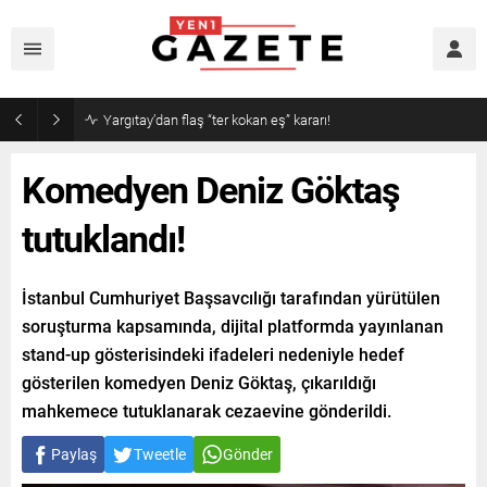
Narin cinayetinde amcadan olay mektup!
Komedyen Deniz Göktaş
tutuklandı!
İstanbul Cumhuriyet Başsavcılığı tarafından yürütülen
soruşturma kapsamında, dijital platformda yayınlanan
stand-up gösterisindeki ifadeleri nedeniyle hedef
gösterilen komedyen Deniz Göktaş, çıkarıldığı
mahkemece tutuklanarak cezaevine gönderildi.
Paylaş
Tweetle
Gönder