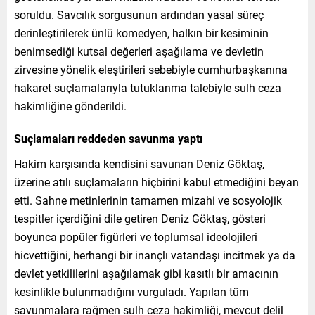
soruldu. Savcılık sorgusunun ardından yasal süreç
derinleştirilerek ünlü komedyen, halkın bir kesiminin
benimsediği kutsal değerleri aşağılama ve devletin
zirvesine yönelik eleştirileri sebebiyle cumhurbaşkanına
hakaret suçlamalarıyla tutuklanma talebiyle sulh ceza
hakimliğine gönderildi.
Suçlamaları reddeden savunma yaptı
Hakim karşısında kendisini savunan Deniz Göktaş,
üzerine atılı suçlamaların hiçbirini kabul etmediğini beyan
etti. Sahne metinlerinin tamamen mizahi ve sosyolojik
tespitler içerdiğini dile getiren Deniz Göktaş, gösteri
boyunca popüler figürleri ve toplumsal ideolojileri
hicvettiğini, herhangi bir inançlı vatandaşı incitmek ya da
devlet yetkililerini aşağılamak gibi kasıtlı bir amacının
kesinlikle bulunmadığını vurguladı. Yapılan tüm
savunmalara rağmen sulh ceza hakimliği, mevcut delil