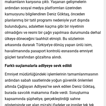
makamların karşısına çıktı. Yaşanan gelişmelerin
ardından sosyal medya platformları üzerinden
kamuoyunu bilgilendiren Deniz Göktaş, önceden
planlanmış bir tatil programı nedeniyle yurt dışında
bulunduğunu, adaletten kaçma gibi bir niyetinin
olmadığını ve resmi bir çağrı yapılması durumunda derhal
ülkeye döneceğini taahhüt etmişti. Bu sözlerinin
arkasında durarak Türkiye’ye dönüş yapan ünlü isim,
havalimanında pasaport kontrolü esnasında emniyet
güçleri tarafından gözaltına alındı.
Farklı suçlamalarla adliyeye sevk edildi
Emniyet müdürlüğündeki işlemlerinin tamamlanmasının
ardından sabah saatlerinde yoğun güvenlik önlemleri
altında Çağlayan Adliyesi’ne sevk edilen Deniz Göktaş,
burada savcılık makamına ifade verdi. Soruşturma
kapsamında şüpheliye, gerçekleştirdiği sahne
gösterisinde yer alan mizahi ifadeler ve ironiler tek tek