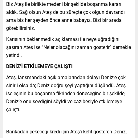
Biz Ateş ile birlikte medeni bir şekilde boşanma kararı
aldık. Sağ olsun Ateş de bu süreçte çok olgun davrandı
ama biz her şeyden önce anne babayız. Bizi bir arada
görebilirsiniz.
Karısının beklenmedik açıklaması ile neye uğradığını
şaşıran Ateş ise “Neler olacağını zaman gösterir” demekle
yetindi.
DENİZ’İ ETKİLEMEYE ÇALIŞTI
Ateş, lansmandaki açıklamalarından dolayı Deniz’e çok
sinirli olsa da; Deniz doğru şeyi yaptığını düşündü. Ateş
ise eşinin bu boşanma fikrinden döneceğine bir şekilde,
Deniz’e onu sevdiğini söyldi ve cazibesiyle etkilemeye
çalıştı.
Bankadan çekeceği kredi için Ateş’i kefil gösteren Deniz,