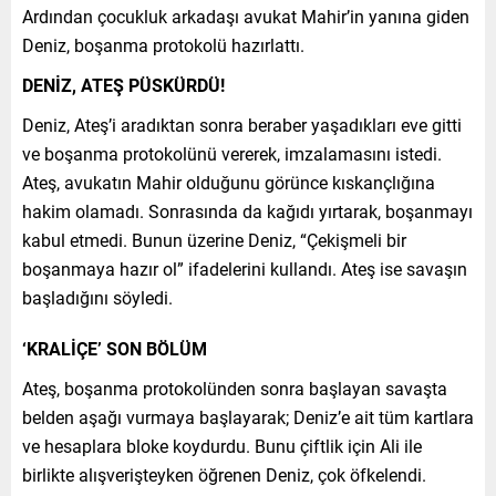
Ardından çocukluk arkadaşı avukat Mahir’in yanına giden
Deniz, boşanma protokolü hazırlattı.
DENİZ, ATEŞ PÜSKÜRDÜ!
Deniz, Ateş’i aradıktan sonra beraber yaşadıkları eve gitti
ve boşanma protokolünü vererek, imzalamasını istedi.
Ateş, avukatın Mahir olduğunu görünce kıskançlığına
hakim olamadı. Sonrasında da kağıdı yırtarak, boşanmayı
kabul etmedi. Bunun üzerine Deniz, “Çekişmeli bir
boşanmaya hazır ol” ifadelerini kullandı. Ateş ise savaşın
başladığını söyledi.
‘KRALİÇE’ SON BÖLÜM
Ateş, boşanma protokolünden sonra başlayan savaşta
belden aşağı vurmaya başlayarak; Deniz’e ait tüm kartlara
ve hesaplara bloke koydurdu. Bunu çiftlik için Ali ile
birlikte alışverişteyken öğrenen Deniz, çok öfkelendi.