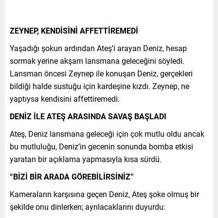
ZEYNEP, KENDİSİNİ AFFETTİREMEDİ
Yaşadığı şokun ardından Ateş’i arayan Deniz, hesap
sormak yerine akşam lansmana geleceğini söyledi.
Lansman öncesi Zeynep ile konuşan Deniz, gerçekleri
bildiği halde sustuğu için kardeşine kızdı. Zeynep, ne
yaptıysa kendisini affettiremedi.
DENİZ İLE ATEŞ ARASINDA SAVAŞ BAŞLADI
Ateş, Deniz lansmana geleceği için çok mutlu oldu ancak
bu mutluluğu, Deniz’in gecenin sonunda bomba etkisi
yaratan bir açıklama yapmasıyla kısa sürdü.
“BİZİ BİR ARADA GÖREBİLİRSİNİZ”
Kameraların karşısına geçen Deniz, Ateş şoke olmuş bir
şekilde onu dinlerken; ayrılacaklarını duyurdu: