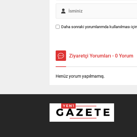
Daha sonraki yorumlarımda kullanılması için
Ziyaretçi Yorumları - 0 Yorum
Henüz yorum yapılmamış.