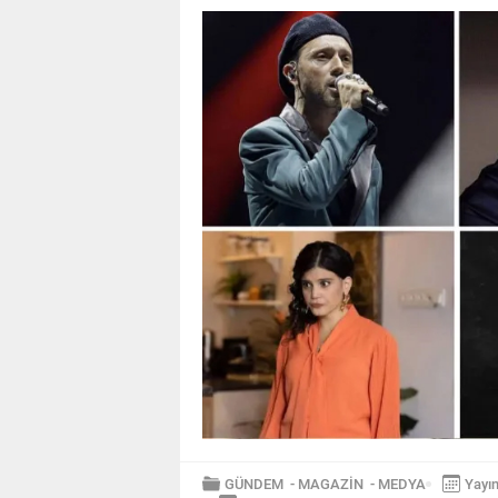
GÜNDEM
-
MAGAZİN
-
MEDYA
Yayı