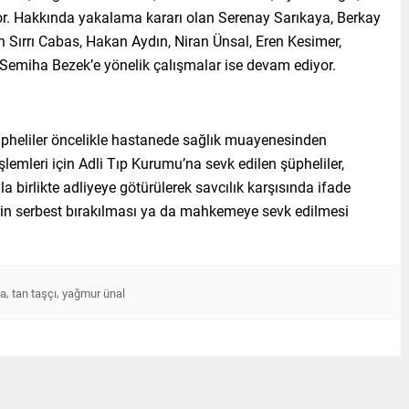
r. Hakkında yakalama kararı olan Serenay Sarıkaya, Berkay
 Sırrı Cabas, Hakan Aydın, Niran Ünsal, Eren Kesimer,
Semiha Bezek’e yönelik çalışmalar ise devam ediyor.
heliler öncelikle hastanede sağlık muayenesinden
işlemleri için Adli Tıp Kurumu’na sevk edilen şüpheliler,
birlikte adliyeye götürülerek savcılık karşısında ifade
erin serbest bırakılması ya da mahkemeye sevk edilmesi
,
,
ya
tan taşçı
yağmur ünal