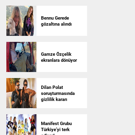
Bennu Gerede
gözaltına alındı
Gamze Özçelik
ekranlara dönüyor
Dilan Polat
soruşturmasında
gizlilik kararı
Manifest Grubu
Türkiye’yi terk