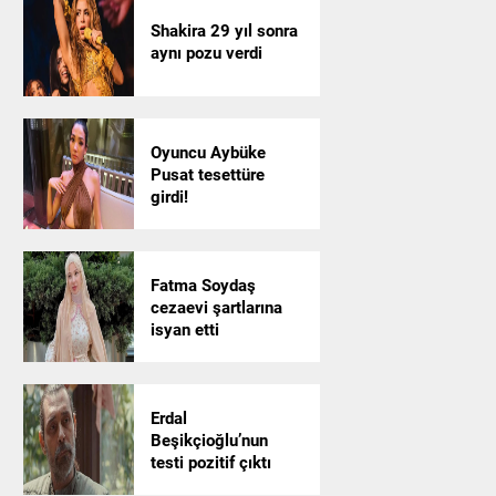
Shakira 29 yıl sonra
aynı pozu verdi
Oyuncu Aybüke
Pusat tesettüre
girdi!
Fatma Soydaş
cezaevi şartlarına
isyan etti
Erdal
Beşikçioğlu’nun
testi pozitif çıktı