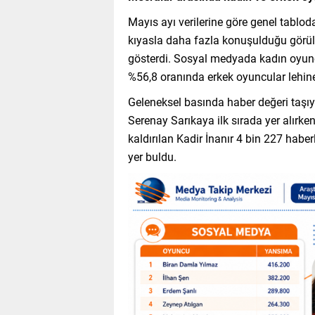
Mayıs ayı verilerine göre genel tablod
kıyasla daha fazla konuşulduğu görül
gösterdi. Sosyal medyada kadın oyuncu
%56,8 oranında erkek oyuncular lehine
Geleneksel basında haber değeri taşıya
Serenay Sarıkaya ilk sırada yer alırken
kaldırılan Kadir İnanır 4 bin 227 habe
yer buldu.