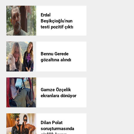
Erdal
Beşikçioğlu’nun
testi pozitif çıktı
Bennu Gerede
gözaltına alındı
Gamze Özçelik
ekranlara dönüyor
Dilan Polat
soruşturmasında