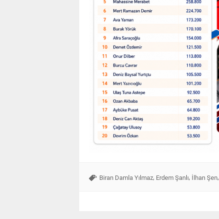
,
,
Biran Damla Yılmaz
Erdem Şanlı
İlhan Şen