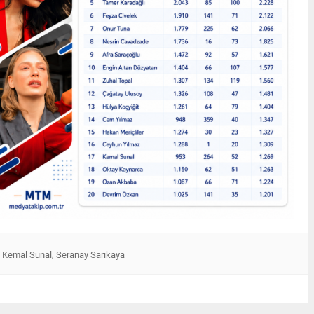
,
,
Kemal Sunal
Seranay Sarıkaya