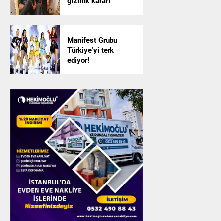
gizlilik kararı
Manifest Grubu
Türkiye’yi terk
ediyor!