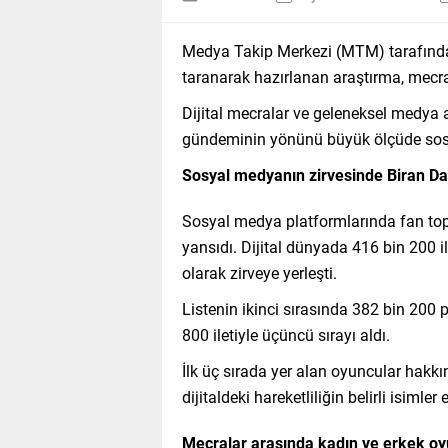
Medya Takip Merkezi (MTM) tarafınd
taranarak hazırlanan araştırma, mecral
Dijital mecralar ve geleneksel medya 
gündeminin yönünü büyük ölçüde sosya
Sosyal medyanın zirvesinde Biran D
Sosyal medya platformlarında fan toplu
yansıdı. Dijital dünyada 416 bin 200 
olarak zirveye yerleşti.
Listenin ikinci sırasında 382 bin 200 
800 iletiyle üçüncü sırayı aldı.
İlk üç sırada yer alan oyuncular hak
dijitaldeki hareketliliğin belirli isiml
Mecralar arasında kadın ve erkek o