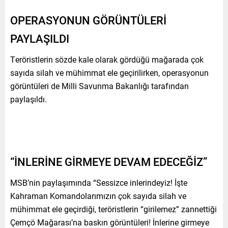
OPERASYONUN GÖRÜNTÜLERİ
PAYLAŞILDI
Teröristlerin sözde kale olarak gördüğü mağarada çok
sayıda silah ve mühimmat ele geçirilirken, operasyonun
görüntüleri de Milli Savunma Bakanlığı tarafından
paylaşıldı.
“İNLERİNE GİRMEYE DEVAM EDECEĞİZ”
MSB’nin paylaşımında “Sessizce inlerindeyiz! İşte
Kahraman Komandolarımızın çok sayıda silah ve
mühimmat ele geçirdiği, teröristlerin “girilemez” zannettiği
Çemçö Mağarası’na baskın görüntüleri! İnlerine girmeye