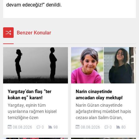
devam edeceğiz!” denildi.
Benzer Konular
Yargıtay’dan flaş “ter
Narin cinayetinde
kokan eş” kararı!
amcadan olay mektup!
Yargıtay, eşinin tüm
Narin Güran cinayetinde
uyarılarına rağmen kişisel
ağırlaştırılmış müebbet hapis
temizliğine özen
cezası alan Salim Güran,
göstermeyen ve sürekli ter
cezaevinden yazdığı
08.08.2026
0
98
08.08.2026
0
80
koktuğu belirtilen erkeği
mektupta suçsuz olduğunu
boşanma davasında tam
savundu. Güran, cinayetin