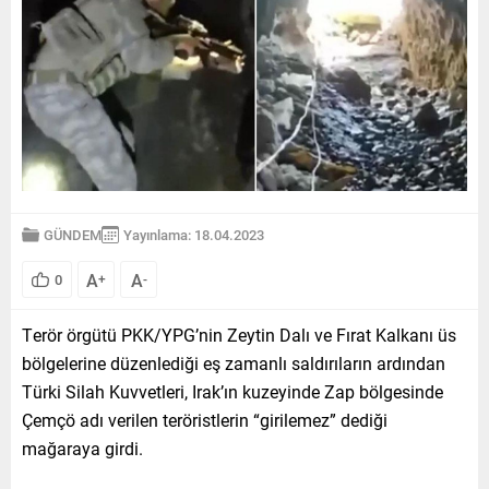
GÜNDEM
Yayınlama: 18.04.2023
A
A
0
+
-
Terör örgütü PKK/YPG’nin Zeytin Dalı ve Fırat Kalkanı üs
bölgelerine düzenlediği eş zamanlı saldırıların ardından
Türki Silah Kuvvetleri, Irak’ın kuzeyinde Zap bölgesinde
Çemçö adı verilen teröristlerin “girilemez” dediği
mağaraya girdi.