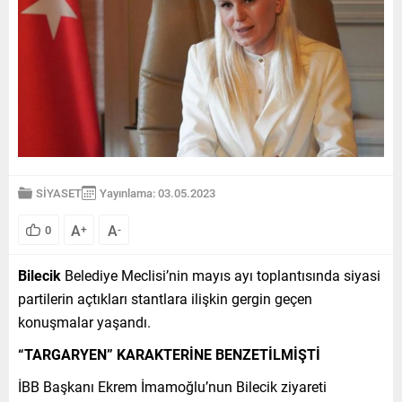
SİYASET
Yayınlama: 03.05.2023
A
A
0
+
-
Bilecik
Belediye Meclisi’nin mayıs ayı toplantısında siyasi
partilerin açtıkları stantlara ilişkin gergin geçen
konuşmalar yaşandı.
“TARGARYEN” KARAKTERİNE BENZETİLMİŞTİ
İBB Başkanı Ekrem İmamoğlu’nun Bilecik ziyareti