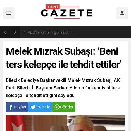
Akaryakıtta indirim bekleyenlere kötü haber!
Melek Mızrak Subaşı: ‘Beni
ters kelepçe ile tehdit ettiler’
Bilecik Belediye Başkanvekili Melek Mızrak Subaşı, AK
Parti Bilecik İl Başkanı Serkan Yıldırım’ın kendisini ters
kelepçe ile tehdit ettiğini söyledi.
Paylaş
Tweetle
Gönder