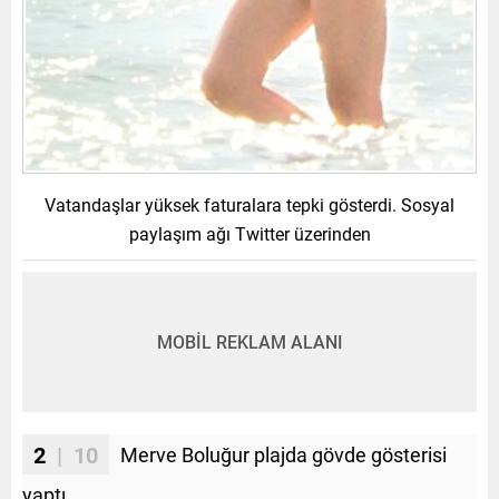
Vatandaşlar yüksek faturalara tepki gösterdi. Sosyal
paylaşım ağı Twitter üzerinden
MOBİL REKLAM ALANI
2
| 10
Merve Boluğur plajda gövde gösterisi
yaptı