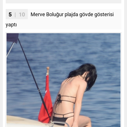
5
| 10
Merve Boluğur plajda gövde gösterisi
yaptı