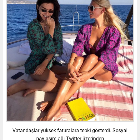
Vatandaşlar yüksek faturalara tepki gösterdi. Sosyal
paylaşım ağı Twitter üzerinden