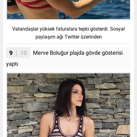
Vatandaşlar yüksek faturalara tepki gösterdi. Sosyal
paylaşım ağı Twitter üzerinden
9
| 10
Merve Boluğur plajda gövde gösterisi
yaptı