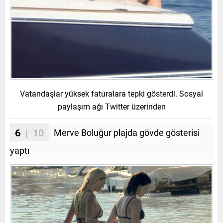
Vatandaşlar yüksek faturalara tepki gösterdi. Sosyal
paylaşım ağı Twitter üzerinden
6
| 10
Merve Boluğur plajda gövde gösterisi
yaptı