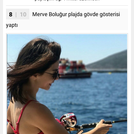
8
| 10
Merve Boluğur plajda gövde gösterisi
yaptı