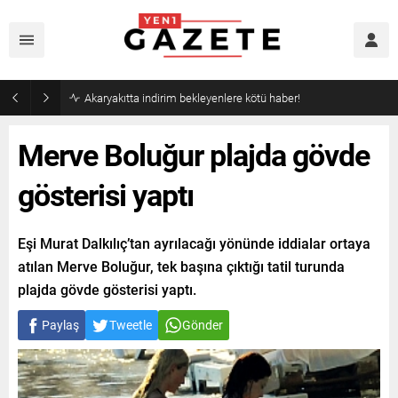
Akaryakıtta indirim bekleyenlere kötü haber!
Merve Boluğur plajda gövde
gösterisi yaptı
Eşi Murat Dalkılıç’tan ayrılacağı yönünde iddialar ortaya
atılan Merve Boluğur, tek başına çıktığı tatil turunda
plajda gövde gösterisi yaptı.
Paylaş
Tweetle
Gönder