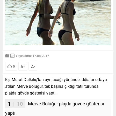
Yayınlama: 17.08.2017
A
A
0
+
-
Eşi Murat Dalkılıç’tan ayrılacağı yönünde iddialar ortaya
atılan Merve Boluğur, tek başına çıktığı tatil turunda
plajda gövde gösterisi yaptı.
1
| 10
Merve Boluğur plajda gövde gösterisi
yaptı