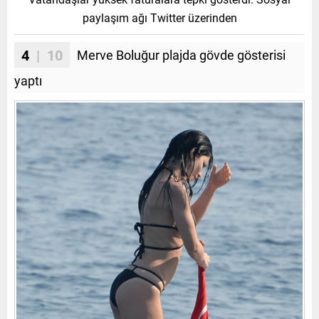
paylaşım ağı Twitter üzerinden
4
| 10
Merve Boluğur plajda gövde gösterisi
yaptı