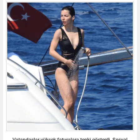
Vatandaşlar yüksek faturalara tepki gösterdi. Sosyal