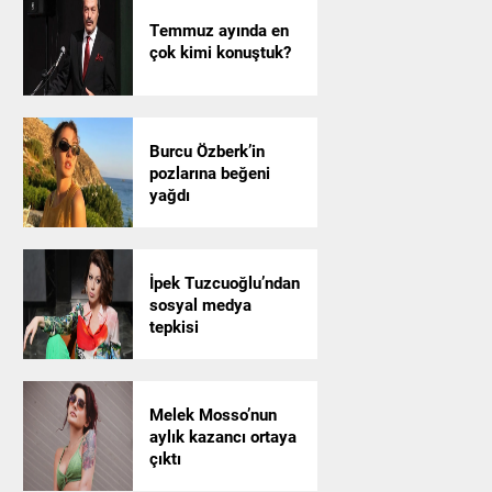
Temmuz ayında en
çok kimi konuştuk?
Burcu Özberk’in
pozlarına beğeni
yağdı
İpek Tuzcuoğlu’ndan
sosyal medya
tepkisi
Melek Mosso’nun
aylık kazancı ortaya
çıktı