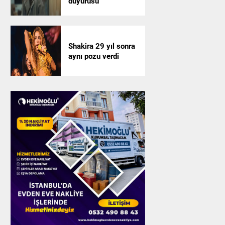
duyurusu
Shakira 29 yıl sonra
aynı pozu verdi