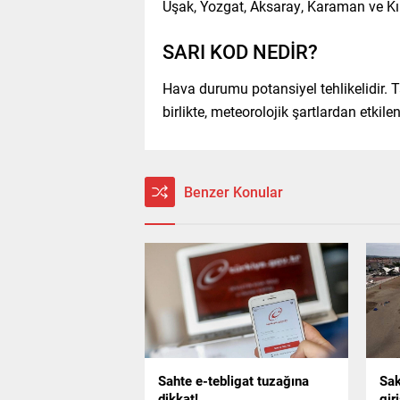
Uşak, Yozgat, Aksaray, Karaman ve Kır
SARI KOD NEDİR?
Hava durumu potansiyel tehlikelidir.
birlikte, meteorolojik şartlardan etkil
Benzer Konular
Sahte e-tebligat tuzağına
Sak
dikkat!
gir