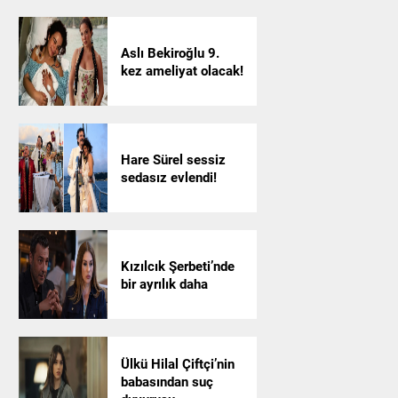
Aslı Bekiroğlu 9.
kez ameliyat olacak!
Hare Sürel sessiz
sedasız evlendi!
Kızılcık Şerbeti’nde
bir ayrılık daha
Ülkü Hilal Çiftçi’nin
babasından suç