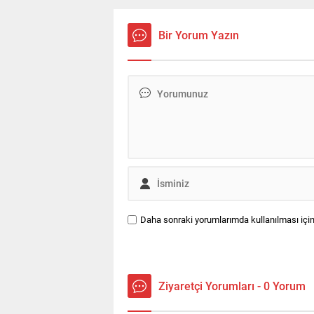
Bahtiyar olduğunu öne sürdü.
şüp
çal
Bir Yorum Yazın
Daha sonraki yorumlarımda kullanılması için
Ziyaretçi Yorumları - 0 Yorum