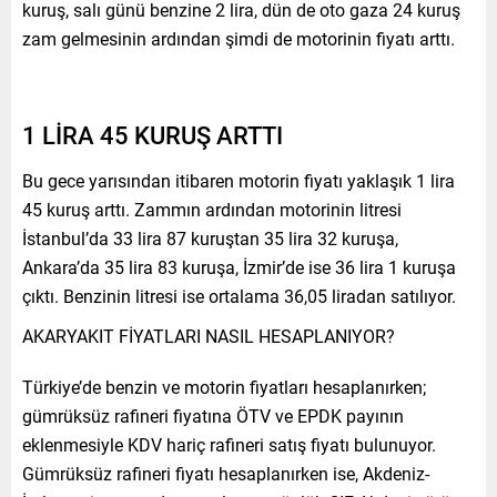
kuruş, salı günü benzine 2 lira, dün de oto gaza 24 kuruş
zam gelmesinin ardından şimdi de motorinin fiyatı arttı.
1 LİRA 45 KURUŞ ARTTI
Bu gece yarısından itibaren motorin fiyatı yaklaşık 1 lira
45 kuruş arttı. Zammın ardından motorinin litresi
İstanbul’da 33 lira 87 kuruştan 35 lira 32 kuruşa,
Ankara’da 35 lira 83 kuruşa, İzmir’de ise 36 lira 1 kuruşa
çıktı. Benzinin litresi ise ortalama 36,05 liradan satılıyor.
AKARYAKIT FİYATLARI NASIL HESAPLANIYOR?
Türkiye’de benzin ve motorin fiyatları hesaplanırken;
gümrüksüz rafineri fiyatına ÖTV ve EPDK payının
eklenmesiyle KDV hariç rafineri satış fiyatı bulunuyor.
Gümrüksüz rafineri fiyatı hesaplanırken ise, Akdeniz-