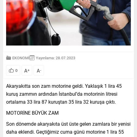
EKONOMİ
Yayınlama: 28.07.2023
A
A
0
+
-
Akaryakıtta son zam motorine geldi. Yaklaşık 1 lira 45
kuruş zammın ardından İstanbul’da motorinin litresi
ortalama 33 lira 87 kuruştan 35 lira 32 kuruşa çıktı.
MOTORİNE BÜYÜK ZAM
Son dönemde akaryakıta üst üste gelen zamlara bir yenisi
daha eklendi. Geçtiğimiz cuma günü motorine 1 lira 55