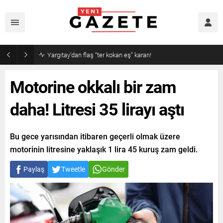
Motorine okkalı bir zam
daha! Litresi 35 lirayı aştı
Bu gece yarısından itibaren geçerli olmak üzere
motorinin litresine yaklaşık 1 lira 45 kuruş zam geldi.
Paylaş
Tweetle
Gönder