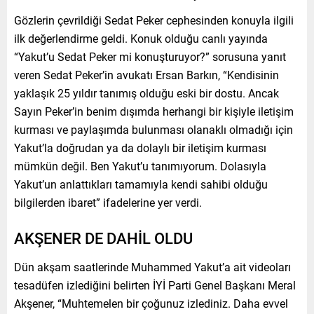
Gözlerin çevrildiği Sedat Peker cephesinden konuyla ilgili
ilk değerlendirme geldi. Konuk olduğu canlı yayında
“Yakut’u Sedat Peker mi konuşturuyor?” sorusuna yanıt
veren Sedat Peker’in avukatı Ersan Barkın, “Kendisinin
yaklaşık 25 yıldır tanımış olduğu eski bir dostu. Ancak
Sayın Peker’in benim dışımda herhangi bir kişiyle iletişim
kurması ve paylaşımda bulunması olanaklı olmadığı için
Yakut’la doğrudan ya da dolaylı bir iletişim kurması
mümkün değil. Ben Yakut’u tanımıyorum. Dolasıyla
Yakut’un anlattıkları tamamıyla kendi sahibi olduğu
bilgilerden ibaret” ifadelerine yer verdi.
AKŞENER DE DAHİL OLDU
Dün akşam saatlerinde Muhammed Yakut’a ait videoları
tesadüfen izlediğini belirten İYİ Parti Genel Başkanı Meral
Akşener, “Muhtemelen bir çoğunuz izlediniz. Daha evvel