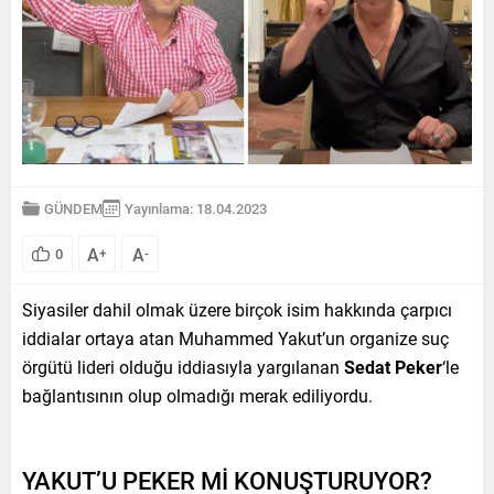
GÜNDEM
Yayınlama: 18.04.2023
A
A
0
+
-
Siyasiler dahil olmak üzere birçok isim hakkında çarpıcı
iddialar ortaya atan Muhammed Yakut’un organize suç
örgütü lideri olduğu iddiasıyla yargılanan
Sedat Peker
‘le
bağlantısının olup olmadığı merak ediliyordu.
YAKUT’U PEKER Mİ KONUŞTURUYOR?