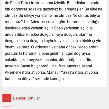
de Sedat Peker’in videolarını izledik. Bu iddiaların binde
biri doğruysa sokakta gezemez bu arkadaşlar. Bu ülke ne
olmuş? Bu ülkeyi yönetenler ne olmuş? Ne olmuş biliyor
musunuz? Hz. Adem kıssasına göre harama el uzattığın
dakikada edep yerlerin açılır. Edep yerlerinin açıldığı
andan itibaren edep duygun, haya duygun, utanma
duygun, hicap duygun kaybolur ve senin için hiçbir şeyin
önemi kalmaz. O videodan ve daha önceki videolardan
gördüm ki haramın dibine gidilmiş. Eğer doğruysa
sokakta gezemeyecek insanlar, döndürüp bize iftira
atıyorsa, Sayın Kılıçdaroğlu’na iftira atıyorsa, Meral
Akşener’e iftira atıyorsa, Mansur Yavaş’a iftira atıyorsa
batsın bu dünya” şeklinde konuştu.
Benzer Konular