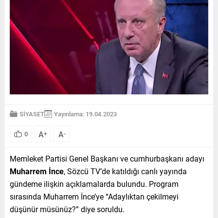
SİYASET
Yayınlama: 19.04.2023
A
A
0
+
-
Memleket Partisi Genel Başkanı ve cumhurbaşkanı adayı
Muharrem İnce
, Sözcü TV’de katıldığı canlı yayında
gündeme ilişkin açıklamalarda bulundu. Program
sırasında Muharrem İnce’ye “Adaylıktan çekilmeyi
düşünür müsünüz?” diye soruldu.