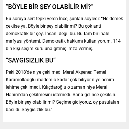
“BÖYLE BİR ŞEY OLABİLİR Mİ?”
Bu soruya sert tepki veren İnce, şunları söyledi: “Ne demek
çekilse ya. Böyle bir şey olabilir mi? Bu çok anti
demokratik bir şey. İnsani değil bu. Bu tam bir ihale
mafyası yöntemi. Demokratik hakkımı kullanıyorum. 114
bin kişi seçim kuruluna gitmiş imza vermiş.
“SAYGISIZLIK BU”
Peki 2018’de niye çekilmedi Meral Akşener. Temel
Karamollaoğlu madem o kadar çok biliyor niye benim
lehime çekilmedi. Kılıçdaroğlu o zaman niye Meral
Hanım’dan çekilmesini istemedi. Bana gelince çekilsin.
Böyle bir şey olabilir mi? Seçime gidiyoruz, oy pusulaları
basıldı. Saygısızlık bu.”