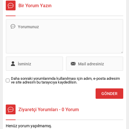
hedeflerine yönelik
Güvenlik Kurulu toplantısı
Bir Yorum Yazın
çalışmaların kararlılıkla
öncesinde gerçekleştirildi.
sürdürüleceği vurgulandı.
Daha sonraki yorumlarımda kullanılması için adım, e-posta adresim
ve site adresim bu tarayıcıya kaydedilsin.
Ziyaretçi Yorumları - 0 Yorum
Henüz yorum yapılmamış.