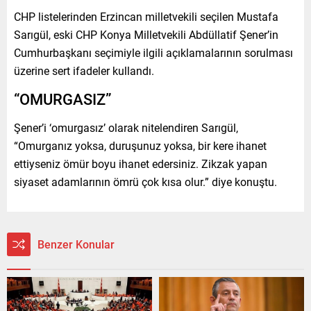
CHP listelerinden Erzincan milletvekili seçilen Mustafa
Sarıgül, eski CHP Konya Milletvekili Abdüllatif Şener’in
Cumhurbaşkanı seçimiyle ilgili açıklamalarının sorulması
üzerine sert ifadeler kullandı.
“OMURGASIZ”
Şener’i ‘omurgasız’ olarak nitelendiren Sarıgül,
“Omurganız yoksa, duruşunuz yoksa, bir kere ihanet
ettiyseniz ömür boyu ihanet edersiniz. Zikzak yapan
siyaset adamlarının ömrü çok kısa olur.” diye konuştu.
Benzer Konular