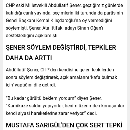
CHP eski Milletvekili Abdüllatif Şener, geçtiğimiz günlerde
katıldığı canlı yayında, seçimlerin iki turunda da partisinin
Genel Başkanı Kemal Kılıçdaroğlu’na oy vermediğini
söylemişti. Şener, Ata İttifakı adayı Sinan Oğan’ı
desteklediğini açıklamıştı.
ŞENER SÖYLEM DEĞİŞTİRDİ, TEPKİLER
DAHA DA ARTTI
Abdüllatif Şener, CHP’den kendisine gelen tepkilerden
sonra söylem değiştirerek, açıklamalarını ‘kafa bulmak
için’ yaptığını dile getirdi.
“Bu kadar gürültü beklemiyordum” diyen Şener,
“Kamikaze saldırı yapıyorlar, benim üzerimden konuşanlar
kendi siyasi hareketlerine zarar veriyor.” dedi.
MUSTAFA SARIGÜL’DEN ÇOK SERT TEPKİ