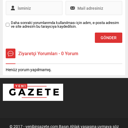
Daha sonraki yorumlarımda kullanılması için adım, e-posta adresim
ve site adresim bu tarayıcıya kaydedilsin.
Ziyaretçi Yorumları - 0 Yorum
Henüz yorum yapılmamış.
© 2017 - yenibirgazete.com Basın Ahlak yasasına uymaya söz