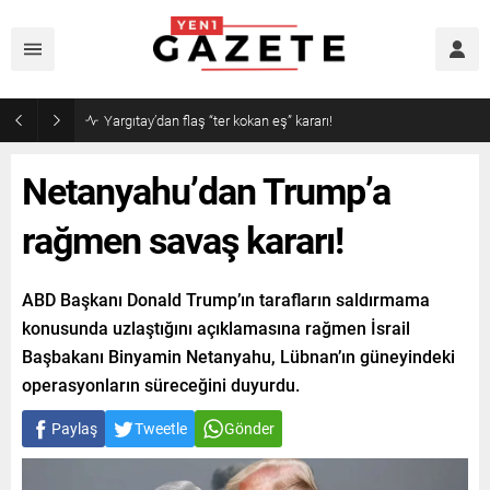
Narin cinayetinde amcadan olay mektup!
Netanyahu’dan Trump’a
rağmen savaş kararı!
ABD Başkanı Donald Trump’ın tarafların saldırmama
konusunda uzlaştığını açıklamasına rağmen İsrail
Başbakanı Binyamin Netanyahu, Lübnan’ın güneyindeki
operasyonların süreceğini duyurdu.
Paylaş
Tweetle
Gönder