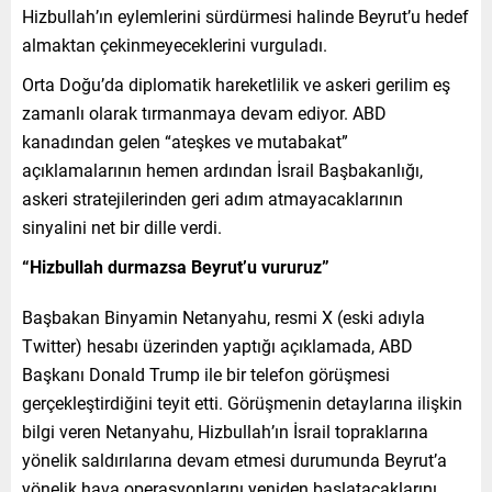
Hizbullah’ın eylemlerini sürdürmesi halinde Beyrut’u hedef
almaktan çekinmeyeceklerini vurguladı.
Orta Doğu’da diplomatik hareketlilik ve askeri gerilim eş
zamanlı olarak tırmanmaya devam ediyor. ABD
kanadından gelen “ateşkes ve mutabakat”
açıklamalarının hemen ardından İsrail Başbakanlığı,
askeri stratejilerinden geri adım atmayacaklarının
sinyalini net bir dille verdi.
“Hizbullah durmazsa Beyrut’u vururuz”
Başbakan Binyamin Netanyahu, resmi X (eski adıyla
Twitter) hesabı üzerinden yaptığı açıklamada, ABD
Başkanı Donald Trump ile bir telefon görüşmesi
gerçekleştirdiğini teyit etti. Görüşmenin detaylarına ilişkin
bilgi veren Netanyahu, Hizbullah’ın İsrail topraklarına
yönelik saldırılarına devam etmesi durumunda Beyrut’a
yönelik hava operasyonlarını yeniden başlatacaklarını