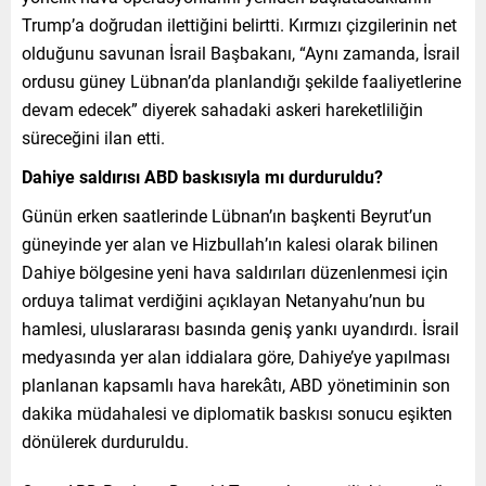
Trump’a doğrudan ilettiğini belirtti. Kırmızı çizgilerinin net
olduğunu savunan İsrail Başbakanı, “Aynı zamanda, İsrail
ordusu güney Lübnan’da planlandığı şekilde faaliyetlerine
devam edecek” diyerek sahadaki askeri hareketliliğin
süreceğini ilan etti.
Dahiye saldırısı ABD baskısıyla mı durduruldu?
Günün erken saatlerinde Lübnan’ın başkenti Beyrut’un
güneyinde yer alan ve Hizbullah’ın kalesi olarak bilinen
Dahiye bölgesine yeni hava saldırıları düzenlenmesi için
orduya talimat verdiğini açıklayan Netanyahu’nun bu
hamlesi, uluslararası basında geniş yankı uyandırdı. İsrail
medyasında yer alan iddialara göre, Dahiye’ye yapılması
planlanan kapsamlı hava harekâtı, ABD yönetiminin son
dakika müdahalesi ve diplomatik baskısı sonucu eşikten
dönülerek durduruldu.