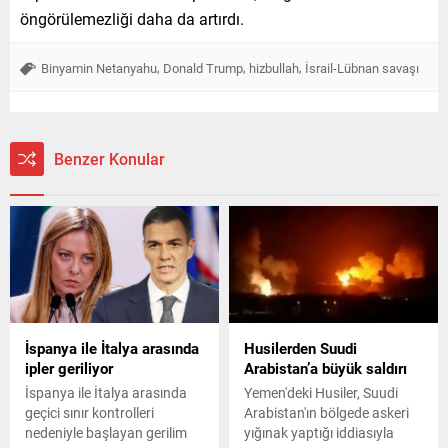
öngörülemezliği daha da artırdı.
,
,
,
Binyamin Netanyahu
Donald Trump
hizbullah
İsrail-Lübnan savaşı
Benzer Konular
İspanya ile İtalya arasında
Husilerden Suudi
ipler geriliyor
Arabistan’a büyük saldırı
İspanya ile İtalya arasında
Yemen'deki Husiler, Suudi
geçici sınır kontrolleri
Arabistan'ın bölgede askeri
nedeniyle başlayan gerilim
yığınak yaptığı iddiasıyla