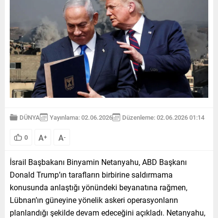
DÜNYA
Yayınlama: 02.06.2026
Düzenleme: 02.06.2026 01:14
A
A
0
+
-
İsrail Başbakanı Binyamin Netanyahu, ABD Başkanı
Donald Trump’ın tarafların birbirine saldırmama
konusunda anlaştığı yönündeki beyanatına rağmen,
Lübnan’ın güneyine yönelik askeri operasyonların
planlandığı şekilde devam edeceğini açıkladı. Netanyahu,