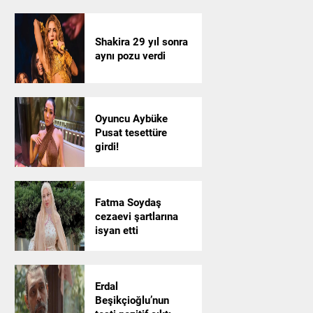
Shakira 29 yıl sonra
aynı pozu verdi
Oyuncu Aybüke
Pusat tesettüre
girdi!
Fatma Soydaş
cezaevi şartlarına
isyan etti
Erdal
Beşikçioğlu’nun