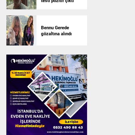
testi pozitif çıktı
Bennu Gerede
gözaltına alındı