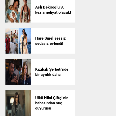
Aslı Bekiroğlu 9.
kez ameliyat olacak!
Hare Sürel sessiz
sedasız evlendi!
Kızılcık Şerbeti’nde
bir ayrılık daha
Ülkü Hilal Çiftçi’nin
babasından suç
duyurusu