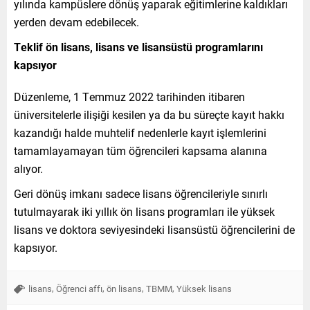
yılında kampüslere dönüş yaparak eğitimlerine kaldıkları
yerden devam edebilecek.
Teklif ön lisans, lisans ve lisansüstü programlarını
kapsıyor
Düzenleme, 1 Temmuz 2022 tarihinden itibaren
üniversitelerle ilişiği kesilen ya da bu süreçte kayıt hakkı
kazandığı halde muhtelif nedenlerle kayıt işlemlerini
tamamlayamayan tüm öğrencileri kapsama alanına
alıyor.
Geri dönüş imkanı sadece lisans öğrencileriyle sınırlı
tutulmayarak iki yıllık ön lisans programları ile yüksek
lisans ve doktora seviyesindeki lisansüstü öğrencilerini de
kapsıyor.
,
,
,
,
lisans
Öğrenci affı
ön lisans
TBMM
Yüksek lisans