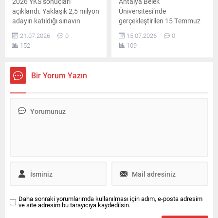
2026 YKS sonuçları
Antalya Belek
koltuğuna yeni isimler
açıklandı. Yaklaşık 2,5 milyon
Üniversitesi’nde
getirildi. Yükseköğretim
adayın katıldığı sınavın
gerçekleştirilen 15 Temmuz
Kurulu üyeliğine dört...
ardından üniversite tercihleri
anma programında çok
21.07.2026
0
15.07.2026
0
29 Temmuz-10 Ağustos
duygusal anlar yaşandı.
152
109
tarihleri arasında yapılacak.
Rektör Prof. Dr. Abdullah
Kuzu, yakın dostu şehit Prof.
Dr. İlhan Varank’ı anarken
Bir Yorum Yazın
gözyaşlarına hakim
olamayarak konuşmasını
tamamlamakta hayli güçlük
çekti ve hüzünlendi.
Daha sonraki yorumlarımda kullanılması için adım, e-posta adresim
ve site adresim bu tarayıcıya kaydedilsin.