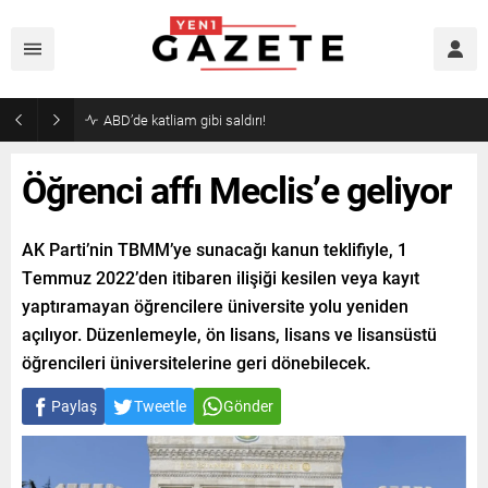
Akaryakıtta indirim bekleyenlere kötü haber!
Öğrenci affı Meclis’e geliyor
AK Parti’nin TBMM’ye sunacağı kanun teklifiyle, 1
Temmuz 2022’den itibaren ilişiği kesilen veya kayıt
yaptıramayan öğrencilere üniversite yolu yeniden
açılıyor. Düzenlemeyle, ön lisans, lisans ve lisansüstü
öğrencileri üniversitelerine geri dönebilecek.
Paylaş
Tweetle
Gönder