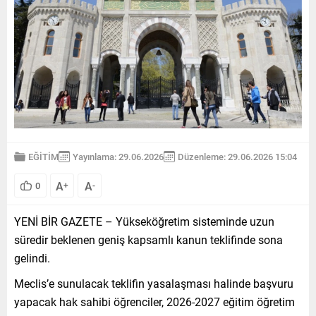
EĞİTİM
Yayınlama: 29.06.2026
Düzenleme: 29.06.2026 15:04
A
A
0
+
-
YENİ BİR GAZETE – Yükseköğretim sisteminde uzun
süredir beklenen geniş kapsamlı kanun teklifinde sona
gelindi.
Meclis’e sunulacak teklifin yasalaşması halinde başvuru
yapacak hak sahibi öğrenciler, 2026-2027 eğitim öğretim