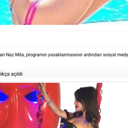
ndan Naz Mila, programın yasaklanmasının ardından sosyal med
ıkça açıldı