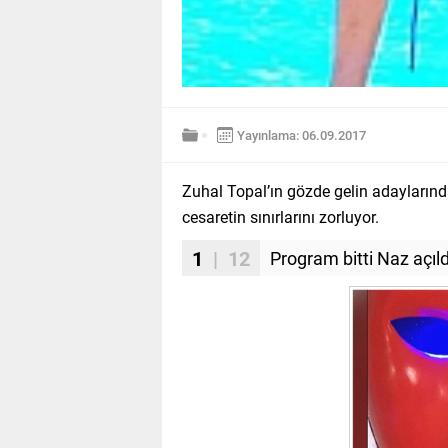
Yayınlama: 06.09.2017
Zuhal Topal’ın gözde gelin adayları
cesaretin sınırlarını zorluyor.
1
| 12
Program bitti Naz açıld