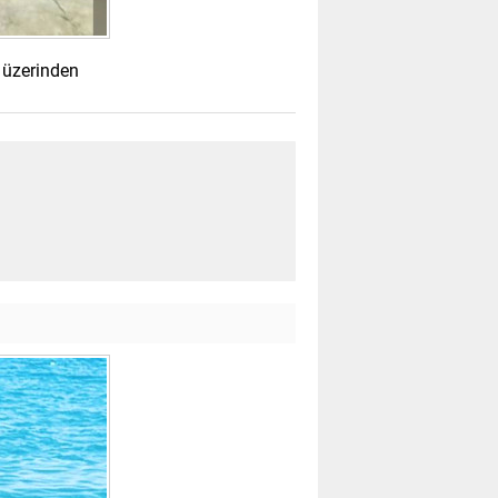
 üzerinden