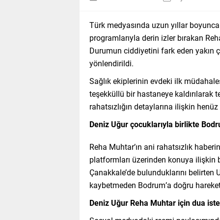
Türk medyasında uzun yıllar boyunca 
programlarıyla derin izler bırakan Reh
Durumun ciddiyetini fark eden yakın çe
yönlendirildi.
Sağlık ekiplerinin evdeki ilk müdaha
teşekküllü bir hastaneye kaldırılarak t
rahatsızlığın detaylarına ilişkin henü
Deniz Uğur çocuklarıyla birlikte Bodr
Reha Muhtar’ın ani rahatsızlık haberi
platformları üzerinden konuya ilişkin 
Çanakkale’de bulunduklarını belirten U
kaybetmeden Bodrum’a doğru hareket ett
Deniz Uğur Reha Muhtar için dua iste