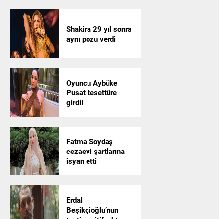
Shakira 29 yıl sonra
aynı pozu verdi
Oyuncu Aybüke
Pusat tesettüre
girdi!
Fatma Soydaş
cezaevi şartlarına
isyan etti
Erdal
Beşikçioğlu’nun