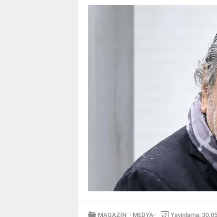
MAGAZİN
-
MEDYA
Yayınlama: 30.0