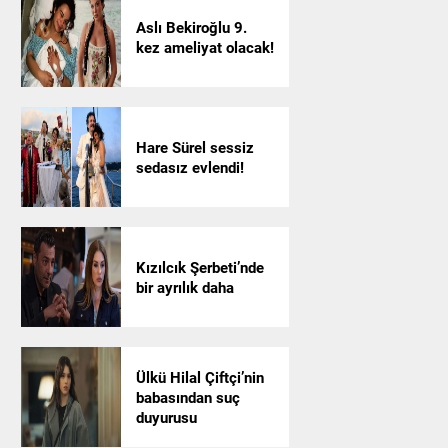
Aslı Bekiroğlu 9.
kez ameliyat olacak!
Hare Sürel sessiz
sedasız evlendi!
Kızılcık Şerbeti’nde
bir ayrılık daha
Ülkü Hilal Çiftçi’nin
babasından suç
duyurusu