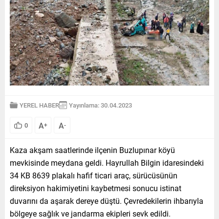
YEREL HABER
Yayınlama: 30.04.2023
A
A
0
+
-
Kaza akşam saatlerinde ilçenin Buzlupınar köyü
mevkisinde meydana geldi. Hayrullah Bilgin idaresindeki
34 KB 8639 plakalı hafif ticari araç, sürücüsünün
direksiyon hakimiyetini kaybetmesi sonucu istinat
duvarını da aşarak dereye düştü. Çevredekilerin ihbarıyla
bölgeye sağlık ve jandarma ekipleri sevk edildi.