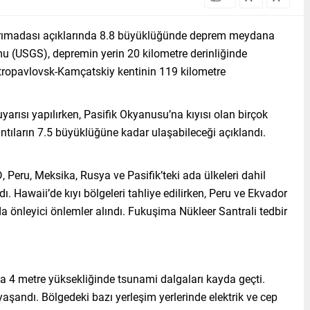
ımadası açıklarında 8.8 büyüklüğünde deprem meydana
mu (USGS), depremin yerin 20 kilometre derinliğinde
tropavlovsk-Kamçatskiy kentinin 119 kilometre
rısı yapılırken, Pasifik Okyanusu’na kıyısı olan birçok
ntıların 7.5 büyüklüğüne kadar ulaşabileceği açıklandı.
Peru, Meksika, Rusya ve Pasifik’teki ada ülkeleri dahil
dı. Hawaii’de kıyı bölgeleri tahliye edilirken, Peru ve Ekvador
a önleyici önlemler alındı. Fukuşima Nükleer Santrali tedbir
u
a 4 metre yüksekliğinde tsunami dalgaları kayda geçti.
yaşandı. Bölgedeki bazı yerleşim yerlerinde elektrik ve cep