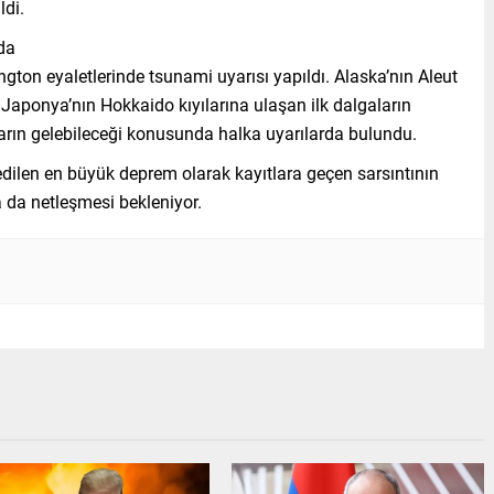
ldi.
da
gton eyaletlerinde tsunami uyarısı yapıldı. Alaska’nın Aleut
. Japonya’nın Hokkaido kıyılarına ulaşan ilk dalgaların
ların gelebileceği konusunda halka uyarılarda bulundu.
len en büyük deprem olarak kayıtlara geçen sarsıntının
 da netleşmesi bekleniyor.