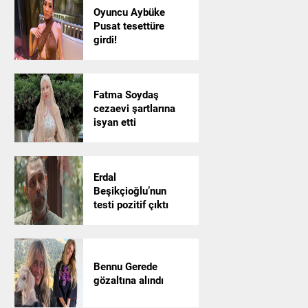
Oyuncu Aybüke
Pusat tesettüre
girdi!
Fatma Soydaş
cezaevi şartlarına
isyan etti
Erdal
Beşikçioğlu’nun
testi pozitif çıktı
Bennu Gerede
gözaltına alındı