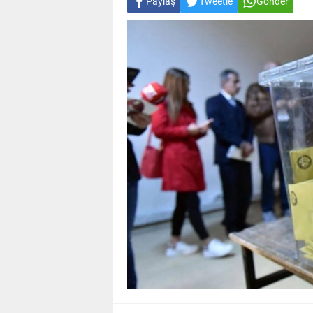
Paylaş
Tweetle
Gönder