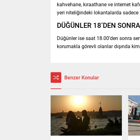
kahvehane, kıraathane ve internet kaf
yeri niteliğindeki lokantalarda sadece
DÜĞÜNLER 18’DEN SONRA
Düğünler ise saat 18.00’den sonra ser
korumakla görevli olanlar dışında ki
Benzer Konular