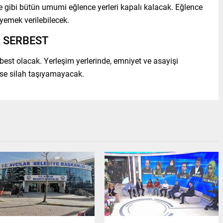
e gibi bütün umumi eğlence yerleri kapalı kalacak. Eğlence
 yemek verilebilecek.
 SERBEST
best olacak. Yerleşim yerlerinde, emniyet ve asayişi
mse silah taşıyamayacak.