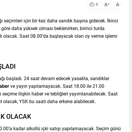
A
A
0
+
-
 seçimleri için bir kez daha sandık başına gidecek. İkinci
e göre daha yüksek olması beklenirken, birinci turda
li olacak. Saat 08.00’da başlayacak olan oy verme işlemi
ŞLADI
ağı başladı. 24 saat devam edecek yasakta, sandıklar
aber
ve yayın yapılamayacak. Saat 18.00 ile 21.00
 seçime ilişkin haber ve tebliğleri yayımlanabilecek. Saat
t olacak, YSK bu saati daha erkene alabilecek.
SAK OLACAK
.00’a kadar alkollü içki satışı yapılamayacak. Seçim günü