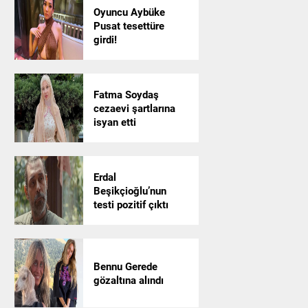
Oyuncu Aybüke
Pusat tesettüre
girdi!
Fatma Soydaş
cezaevi şartlarına
isyan etti
Erdal
Beşikçioğlu’nun
testi pozitif çıktı
Bennu Gerede
gözaltına alındı