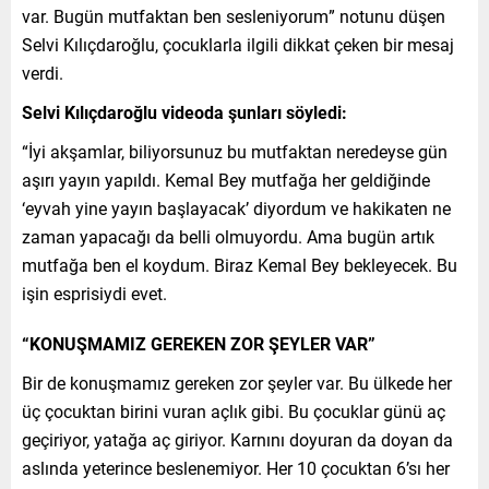
var. Bugün mutfaktan ben sesleniyorum” notunu düşen
Selvi Kılıçdaroğlu, çocuklarla ilgili dikkat çeken bir mesaj
verdi.
Selvi Kılıçdaroğlu videoda şunları söyledi:
“İyi akşamlar, biliyorsunuz bu mutfaktan neredeyse gün
aşırı yayın yapıldı. Kemal Bey mutfağa her geldiğinde
‘eyvah yine yayın başlayacak’ diyordum ve hakikaten ne
zaman yapacağı da belli olmuyordu. Ama bugün artık
mutfağa ben el koydum. Biraz Kemal Bey bekleyecek. Bu
işin esprisiydi evet.
“KONUŞMAMIZ GEREKEN ZOR ŞEYLER VAR”
Bir de konuşmamız gereken zor şeyler var. Bu ülkede her
üç çocuktan birini vuran açlık gibi. Bu çocuklar günü aç
geçiriyor, yatağa aç giriyor. Karnını doyuran da doyan da
aslında yeterince beslenemiyor. Her 10 çocuktan 6’sı her