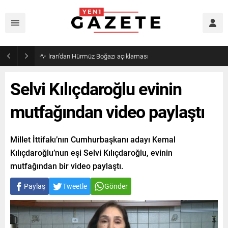
Öğrenci affı yürürlüğe girdi!
Selvi Kılıçdaroğlu evinin
mutfağından video paylaştı
Millet İttifakı’nın Cumhurbaşkanı adayı Kemal
Kılıçdaroğlu’nun eşi Selvi Kılıçdaroğlu, evinin
mutfağından bir video paylaştı.
Paylaş
Tweetle
Gönder