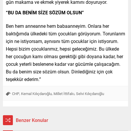
gün makarna ve ekmek yiyerek karnını doyuruyor.
“BU DA BENİM SİZE SÖZÜM OLSUN”
Ben hem anneanne hem babaanneyim. Onlara her
baktığımda ülkedeki tüm çocukları görüyorum. Torunlarım
için ne istiyorsam, aynısını tüm çocuklar için istiyorum.
Hepsi bizim çocuklarımız, hepsi geleceğimiz. Bu ülkede
her çocuğun karnı olması gerektiği gibi doyana kadar, her
çocuk yeterli beslenene kadar var gücümle çalışacağım.
Bu da benim size sözüm olsun. Dinlediğiniz için çok
teşekkür ederim.”
,
,
,
CHP
Kemal Kılıçdaroğlu
Millet İttifakı
Selvi Kılıçdaroğlu
Benzer Konular