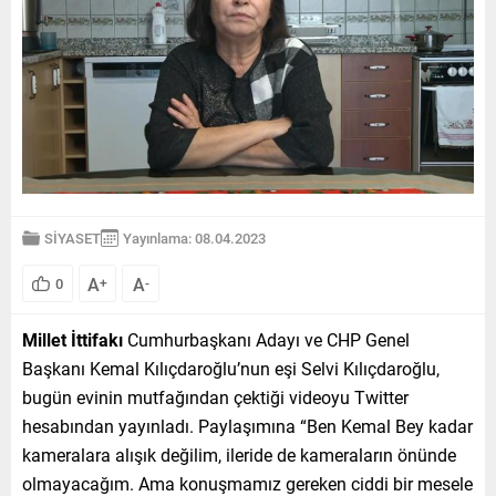
SİYASET
Yayınlama: 08.04.2023
A
A
0
+
-
Millet İttifakı
Cumhurbaşkanı Adayı ve CHP Genel
Başkanı Kemal Kılıçdaroğlu’nun eşi Selvi Kılıçdaroğlu,
bugün evinin mutfağından çektiği videoyu Twitter
hesabından yayınladı. Paylaşımına “Ben Kemal Bey kadar
kameralara alışık değilim, ileride de kameraların önünde
olmayacağım. Ama konuşmamız gereken ciddi bir mesele