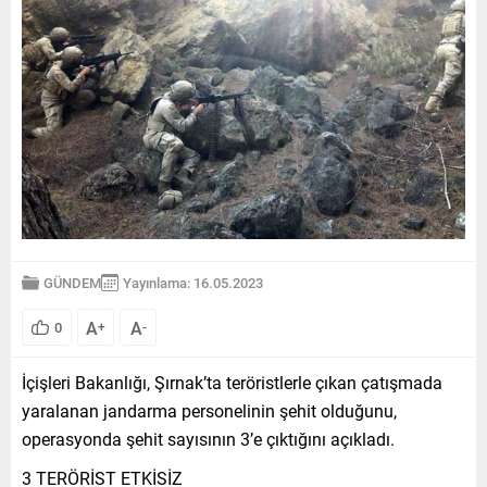
GÜNDEM
Yayınlama: 16.05.2023
A
A
0
+
-
İçişleri Bakanlığı, Şırnak’ta teröristlerle çıkan çatışmada
yaralanan jandarma personelinin şehit olduğunu,
operasyonda şehit sayısının 3’e çıktığını açıkladı.
3 TERÖRİST ETKİSİZ