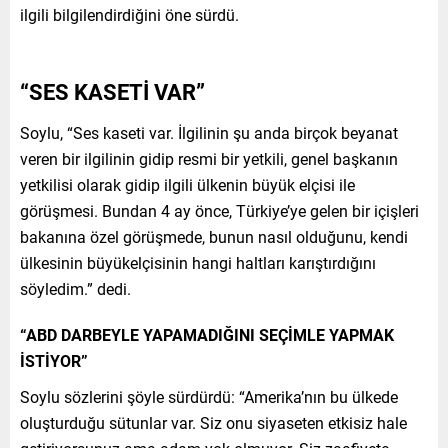
ilgili bilgilendirdiğini öne sürdü.
“SES KASETİ VAR”
Soylu, “Ses kaseti var. İlgilinin şu anda birçok beyanat
veren bir ilgilinin gidip resmi bir yetkili, genel başkanın
yetkilisi olarak gidip ilgili ülkenin büyük elçisi ile
görüşmesi. Bundan 4 ay önce, Türkiye’ye gelen bir içişleri
bakanına özel görüşmede, bunun nasıl olduğunu, kendi
ülkesinin büyükelçisinin hangi haltları karıştırdığını
söyledim.” dedi.
“ABD DARBEYLE YAPAMADIĞINI SEÇİMLE YAPMAK
İSTİYOR”
Soylu sözlerini şöyle sürdürdü: “Amerika’nın bu ülkede
oluşturduğu sütunlar var. Siz onu siyaseten etkisiz hale