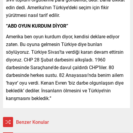
edin dedi. Amerika’nın Türkiye’deki seçim için fikir
yürütmesi nasıl tarif edilir.
“ABD OYUN KURDUM DİYOR”
Amerika ben oyun kurdum diyor, kendisi deklare ediyor
zaten. Bu oyuna gelmesin Türkiye diye bunları
söylüyoruz. Türkiye Sivas’ta verdiği kararı devam ettirsin
diyoruz. CHP 28 Şubat darbesini alkışladı. 1960
darbesinde Saraçhane’de davul çaldırdı CHP’liler. 80
darbesinde herkes sustu. 82 Anayasası’nda benim ailem
‘hayır’ oyu verdi. Kenan Evren ‘biz darbe olgunlaşsın diye
bekledik’ dediler. İnsanların ölmesini ve Türkiye’nin
karışmasını bekledik.”
Benzer Konular