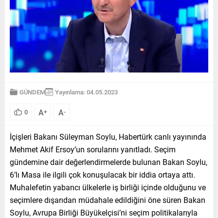
GÜNDEM
Yayınlama: 04.05.2023
A
A
0
+
-
İçişleri Bakanı Süleyman Soylu, Habertürk canlı yayınında
Mehmet Akif Ersoy’un sorularını yanıtladı. Seçim
gündemine dair değerlendirmelerde bulunan Bakan Soylu,
6’lı Masa ile ilgili çok konuşulacak bir iddia ortaya attı.
Muhalefetin yabancı ülkelerle iş birliği içinde olduğunu ve
seçimlere dışarıdan müdahale edildiğini öne süren Bakan
Soylu, Avrupa Birliği Büyükelçisi’ni seçim politikalarıyla