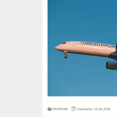
EKONOMİ
Yayınlama: 10.06.2026