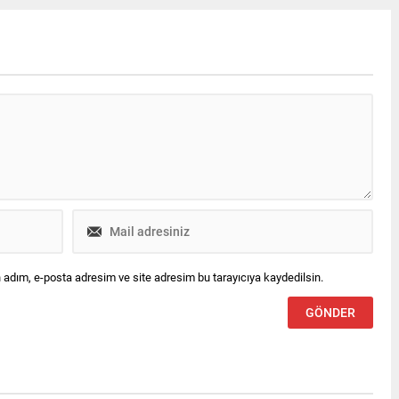
langıç yaptı.
etti.
 adım, e-posta adresim ve site adresim bu tarayıcıya kaydedilsin.