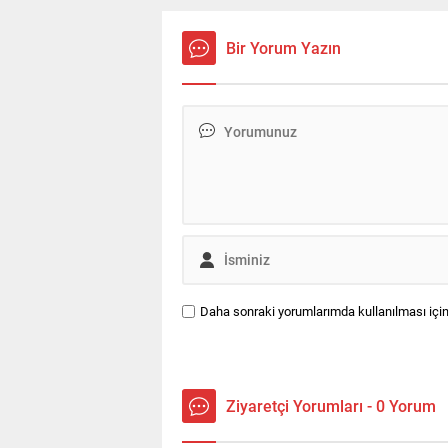
tutarının tamamı vergi artışına
baş
aktarıldı.
Bir Yorum Yazın
Daha sonraki yorumlarımda kullanılması için
Ziyaretçi Yorumları - 0 Yorum