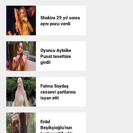
Shakira 29 yıl sonra
aynı pozu verdi
Oyuncu Aybüke
Pusat tesettüre
girdi!
Fatma Soydaş
cezaevi şartlarına
isyan etti
Erdal
Beşikçioğlu’nun