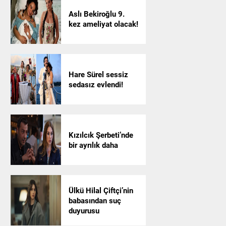
Aslı Bekiroğlu 9.
kez ameliyat olacak!
Hare Sürel sessiz
sedasız evlendi!
Kızılcık Şerbeti’nde
bir ayrılık daha
Ülkü Hilal Çiftçi’nin
babasından suç
duyurusu