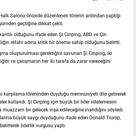
 Halk Salonu önünde düzenlenen törenin ardından yaptığı
ümden geçtiğine dikkat çekti.
antılı olduğunu ifade eden Şi Cinping, ABD ve Çin
lığın refahı adına kritik bir öneme sahip olduğunu belirtti.
igma oluşturulması gerektiğini savunan Şi Cinping, iki
iğini ve çatışmanın her iki tarafa da zarar vereceğini
i karşılama töreninden duyduğu memnuniyeti dile getirerek
ler kullandı. Şi Cinping için büyük bir lider nitelemesini
 muazzam bir gelecek inşa edileceğine inandığını söyledi.
rılarına büyük saygı duyduğunu ifade eden Donald Trump,
lirterek liderlik vurgusu yaptı.