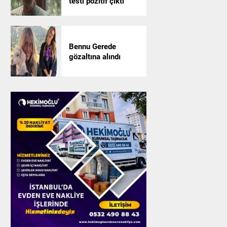
testi pozitif çıktı
Bennu Gerede
gözaltına alındı