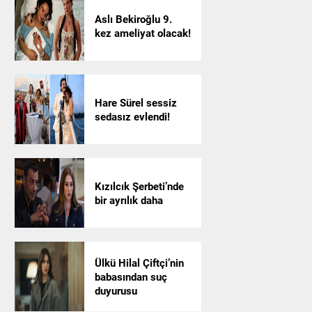
Aslı Bekiroğlu 9.
kez ameliyat olacak!
Hare Sürel sessiz
sedasız evlendi!
Kızılcık Şerbeti’nde
bir ayrılık daha
Ülkü Hilal Çiftçi’nin
babasından suç
duyurusu