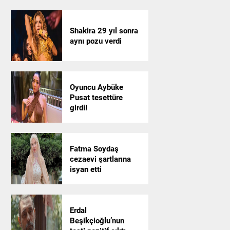
Shakira 29 yıl sonra
aynı pozu verdi
Oyuncu Aybüke
Pusat tesettüre
girdi!
Fatma Soydaş
cezaevi şartlarına
isyan etti
Erdal
Beşikçioğlu’nun