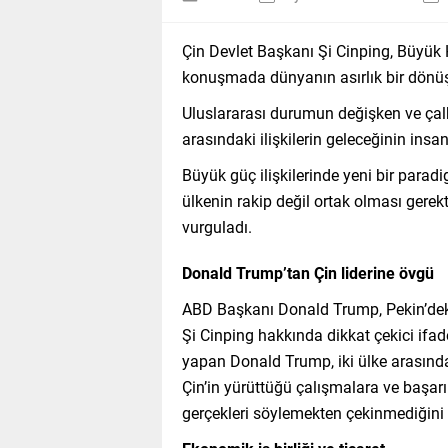
Çin Devlet Başkanı Şi Cinping, Büyük
konuşmada dünyanın asırlık bir dönüş
Uluslararası durumun değişken ve çalk
arasındaki ilişkilerin geleceğinin insan
Büyük güç ilişkilerinde yeni bir parad
ülkenin rakip değil ortak olması gerekt
vurguladı.
Donald Trump’tan Çin liderine övgü
ABD Başkanı Donald Trump, Pekin’dek
Şi Cinping hakkında dikkat çekici ifade
yapan Donald Trump, iki ülke arasında
Çin’in yürüttüğü çalışmalara ve başa
gerçekleri söylemekten çekinmediğini be