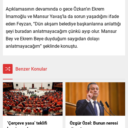
Açıklamasının devamında o gece Özkan’ın Ekrem
İmamoğlu ve Mansur Yavaş’la da sorun yaşadığını ifade
eden Feyzan, “Dün akşam belediye başkanlarına anlattığı
şeyi buradan anlatmayacağım çünkü ayıp olur. Mansur
Bey ve Ekrem Beye duyduğum saygıdan dolayı
anlatmayacağım” şeklinde konuştu.
Benzer Konular
‘Çerçeve yasa’ teklifi
Özgür Özel: Bunun neresi