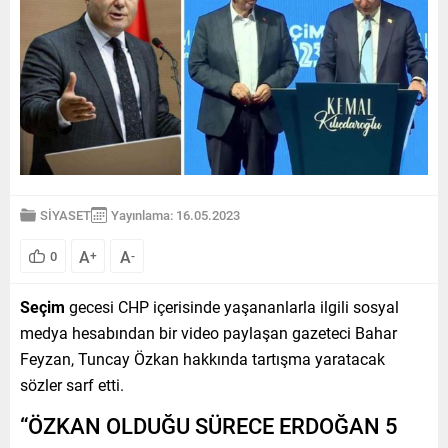
SİYASET
Yayınlama: 16.05.2023
A
A
0
+
-
Seçim
gecesi CHP içerisinde yaşananlarla ilgili sosyal
medya hesabından bir video paylaşan gazeteci Bahar
Feyzan, Tuncay Özkan hakkında tartışma yaratacak
sözler sarf etti.
“ÖZKAN OLDUĞU SÜRECE ERDOĞAN 5