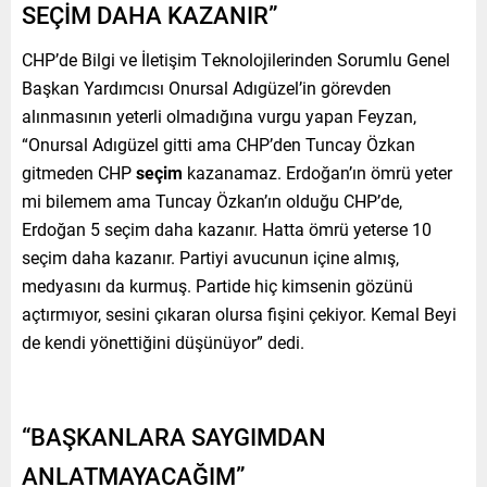
SEÇİM DAHA KAZANIR”
CHP’de Bilgi ve İletişim Teknolojilerinden Sorumlu Genel
Başkan Yardımcısı Onursal Adıgüzel’in görevden
alınmasının yeterli olmadığına vurgu yapan Feyzan,
“Onursal Adıgüzel gitti ama CHP’den Tuncay Özkan
gitmeden CHP
seçim
kazanamaz. Erdoğan’ın ömrü yeter
mi bilemem ama Tuncay Özkan’ın olduğu CHP’de,
Erdoğan 5 seçim daha kazanır. Hatta ömrü yeterse 10
seçim daha kazanır. Partiyi avucunun içine almış,
medyasını da kurmuş. Partide hiç kimsenin gözünü
açtırmıyor, sesini çıkaran olursa fişini çekiyor. Kemal Beyi
de kendi yönettiğini düşünüyor” dedi.
“BAŞKANLARA SAYGIMDAN
ANLATMAYACAĞIM”