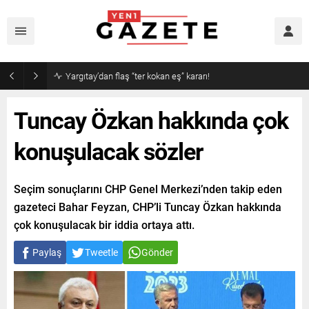
Narin cinayetinde amcadan olay mektup!
Tuncay Özkan hakkında çok
konuşulacak sözler
Seçim sonuçlarını CHP Genel Merkezi’nden takip eden
gazeteci Bahar Feyzan, CHP’li Tuncay Özkan hakkında
çok konuşulacak bir iddia ortaya attı.
Paylaş
Tweetle
Gönder