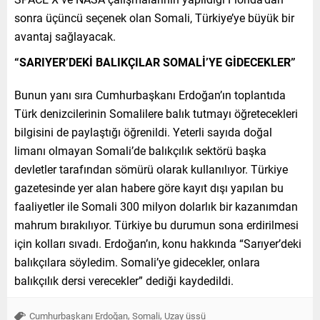
sonra üçüncü seçenek olan Somali, Türkiye’ye büyük bir
avantaj sağlayacak.
“SARIYER’DEKİ BALIKÇILAR SOMALİ’YE GİDECEKLER”
Bunun yanı sıra Cumhurbaşkanı Erdoğan’ın toplantıda
Türk denizcilerinin Somalilere balık tutmayı öğretecekleri
bilgisini de paylaştığı öğrenildi. Yeterli sayıda doğal
limanı olmayan Somali’de balıkçılık sektörü başka
devletler tarafından sömürü olarak kullanılıyor. Türkiye
gazetesinde yer alan habere göre kayıt dışı yapılan bu
faaliyetler ile Somali 300 milyon dolarlık bir kazanımdan
mahrum bırakılıyor. Türkiye bu durumun sona erdirilmesi
için kolları sıvadı. Erdoğan’ın, konu hakkında “Sarıyer’deki
balıkçılara söyledim. Somali’ye gidecekler, onlara
balıkçılık dersi verecekler” dediği kaydedildi.
,
,
Cumhurbaşkanı Erdoğan
Somali
Uzay üssü