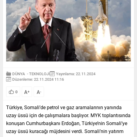
DÜNYA
-
TEKNOLOJİ
Yayınlama: 22.11.2024
Düzenleme: 22.11.2024 11:16
A
A
0
+
-
Türkiye, Somali’de petrol ve gaz aramalarının yanında
uzay üssü için de çalışmalara başlıyor. MYK toplantısında
konuşan Cumhurbaşkanı Erdoğan, Türkiye’nin Somali’ye
uzay üssü kuracağı müjdesini verdi. Somali’nin yatırım