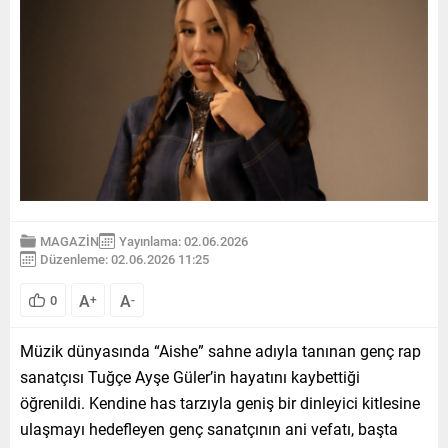
MAGAZİN
Yayınlama: 02.06.2026
Düzenleme: 02.06.2026 11:25
A
A
0
+
-
Müzik dünyasında “Aishe” sahne adıyla tanınan genç rap
sanatçısı Tuğçe Ayşe Güler’in hayatını kaybettiği
öğrenildi. Kendine has tarzıyla geniş bir dinleyici kitlesine
ulaşmayı hedefleyen genç sanatçının ani vefatı, başta