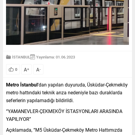
İSTANBUL
Yayınlama: 01.06.2023
A
A
0
+
-
Metro İstanbul
‘dan yapılan duyuruda, Üsküdar-Çekmeköy
metro hattındaki teknik arıza nedeniyle bazı duraklarda
seferlerin yapılamadığı bildirildi.
“YAMANEVLER-ÇEKMEKÖY İSTASYONLARI ARASINDA
YAPILIYOR”
Açıklamada, “M5 Üsküdar-Çekmeköy Metro Hattımızda