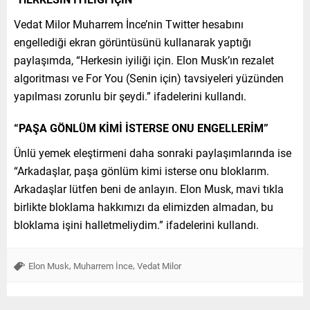
Vedat Milor Muharrem İnce’nin Twitter hesabını
engellediği ekran görüntüsünü kullanarak yaptığı
paylaşımda, “Herkesin iyiliği için. Elon Musk’ın rezalet
algoritması ve For You (Senin için) tavsiyeleri yüzünden
yapılması zorunlu bir şeydi.” ifadelerini kullandı.
“PAŞA GÖNLÜM KİMİ İSTERSE ONU ENGELLERİM”
Ünlü yemek eleştirmeni daha sonraki paylaşımlarında ise
“Arkadaşlar, paşa gönlüm kimi isterse onu bloklarım.
Arkadaşlar lütfen beni de anlayın. Elon Musk, mavi tıkla
birlikte bloklama hakkımızı da elimizden almadan, bu
bloklama işini halletmeliydim.” ifadelerini kullandı.
,
,
Elon Musk
Muharrem İnce
Vedat Milor