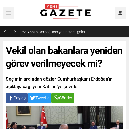
Ahbap Derneği için yolun sonu geldi
Vekil olan bakanlara yeniden
görev verilmeyecek mi?
Seçimin ardından gözler Cumhurbaşkanı Erdoğan’ın
açıklayacağı yeni Kabine’ye çevrildi.
Paylaş
Tweetle
Gönder