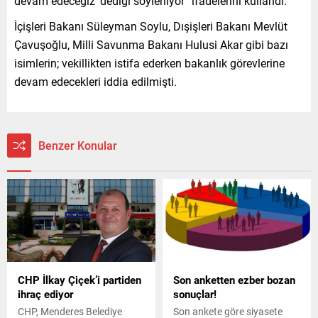
devam edeceğiz’ dediği söyleniyor” ifadelerini kullandı.
İçişleri Bakanı Süleyman Soylu, Dışişleri Bakanı Mevlüt
Çavuşoğlu, Milli Savunma Bakanı Hulusi Akar gibi bazı
isimlerin; vekillikten istifa ederken bakanlık görevlerine
devam edecekleri iddia edilmişti.
Benzer Konular
CHP İlkay Çiçek’i partiden
Son anketten ezber bozan
ihraç ediyor
sonuçlar!
CHP, Menderes Belediye
Son ankete göre siyasete