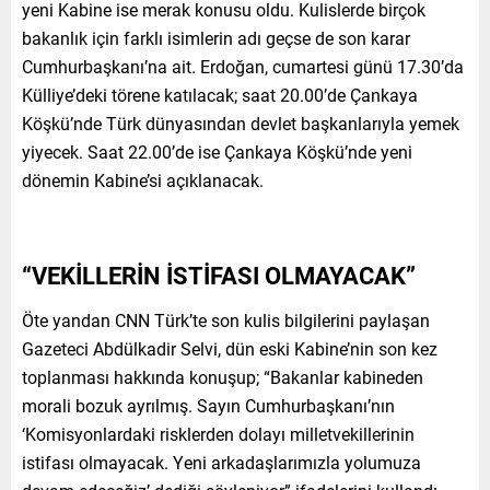
yeni Kabine ise merak konusu oldu. Kulislerde birçok
bakanlık için farklı isimlerin adı geçse de son karar
Cumhurbaşkanı’na ait. Erdoğan, cumartesi günü 17.30’da
Külliye’deki törene katılacak; saat 20.00’de Çankaya
Köşkü’nde Türk dünyasından devlet başkanlarıyla yemek
yiyecek. Saat 22.00’de ise Çankaya Köşkü’nde yeni
dönemin Kabine’si açıklanacak.
“VEKİLLERİN İSTİFASI OLMAYACAK”
Öte yandan CNN Türk’te son kulis bilgilerini paylaşan
Gazeteci Abdülkadir Selvi, dün eski Kabine’nin son kez
toplanması hakkında konuşup; “Bakanlar kabineden
morali bozuk ayrılmış. Sayın Cumhurbaşkanı’nın
‘Komisyonlardaki risklerden dolayı milletvekillerinin
istifası olmayacak. Yeni arkadaşlarımızla yolumuza