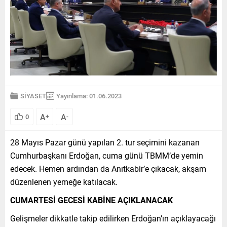
SİYASET
Yayınlama: 01.06.2023
A
A
0
+
-
28 Mayıs Pazar günü yapılan 2. tur seçimini kazanan
Cumhurbaşkanı Erdoğan, cuma günü TBMM’de yemin
edecek. Hemen ardından da Anıtkabir’e çıkacak, akşam
düzenlenen yemeğe katılacak.
CUMARTESİ GECESİ KABİNE AÇIKLANACAK
Gelişmeler dikkatle takip edilirken Erdoğan’ın açıklayacağı