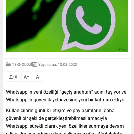
TEKNOLOJİ
Yayınlama: 13.08.2023
A
A
0
+
-
Whatsapp’ın yeni özelliği “geçiş anahtarı” adını taşıyor ve
Whatsapp’ın güvenlik yelpazesine yeni bir katman ekliyor.
Kullanıcıların günlük iletişim ve paylaşımlarını daha
güvenli bir şekilde gerçekleştirebilmesi amacıyla
Whatsapp, sürekli olarak yeni özellikler sunmaya devam
ediyor. En son ortaya çıkan gelişmeye göre, WaBetaInfo