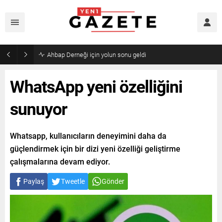
Ahbap Derneği için yolun sonu geldi
WhatsApp yeni özelliğini
sunuyor
Whatsapp, kullanıcıların deneyimini daha da
güçlendirmek için bir dizi yeni özelliği geliştirme
çalışmalarına devam ediyor.
Paylaş
Tweetle
Gönder