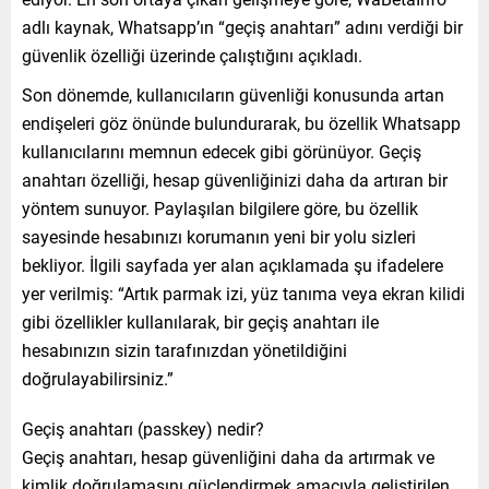
adlı kaynak, Whatsapp’ın “geçiş anahtarı” adını verdiği bir
güvenlik özelliği üzerinde çalıştığını açıkladı.
Son dönemde, kullanıcıların güvenliği konusunda artan
endişeleri göz önünde bulundurarak, bu özellik Whatsapp
kullanıcılarını memnun edecek gibi görünüyor. Geçiş
anahtarı özelliği, hesap güvenliğinizi daha da artıran bir
yöntem sunuyor. Paylaşılan bilgilere göre, bu özellik
sayesinde hesabınızı korumanın yeni bir yolu sizleri
bekliyor. İlgili sayfada yer alan açıklamada şu ifadelere
yer verilmiş: “Artık parmak izi, yüz tanıma veya ekran kilidi
gibi özellikler kullanılarak, bir geçiş anahtarı ile
hesabınızın sizin tarafınızdan yönetildiğini
doğrulayabilirsiniz.”
Geçiş anahtarı (passkey) nedir?
Geçiş anahtarı, hesap güvenliğini daha da artırmak ve
kimlik doğrulamasını güçlendirmek amacıyla geliştirilen