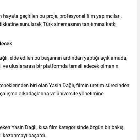
hayata geçirilen bu proje, profesyonel film yapımcıları,
n dikkatine sunularak Türk sinemasının tanıtımına katkı
edecek
lı, elde edilen bu başarının ardından yaptığı açıklamada,
 ve uluslararası bir platformda temsil edecek olmanın
teneklerinden biri olan Yasin Dağlı, filmin üretim sürecinden
 çalışma arkadaşlarına ve üniversite yönetimine
çeken Yasin Dağlı, kısa film kategorisinde özgün bir bakış
ni kazanmayı başardı.