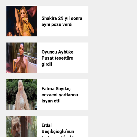
Shakira 29 yıl sonra
aynı pozu verdi
Oyuncu Aybüke
Pusat tesettüre
girdi!
Fatma Soydaş
cezaevi şartlarına
isyan etti
Erdal
Beşikçioğlu’nun