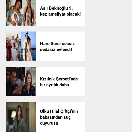
Aslı Bekiroğlu 9.
kez ameliyat olacak!
Hare Sürel sessiz
sedasız evlendi!
Kızılcık Şerbeti’nde
bir ayrılık daha
Ülkü Hilal Çiftçi’nin
babasından suç
duyurusu