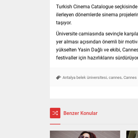
Turkish Cinema Catalogue seçkisinde y
ilerleyen dönemlerde sinema projelerin
taşıyor.
Üniversite camiasında sevinçle karşıl
yer alması açısından önemli bir motiv
yükselten Yasin Dağlı ve ekibi, Cannes
festivaller için hazırlıklarını sürdürüyor
,
,
Antalya belek üniversitesi
cannes
Cannes 
Benzer Konular