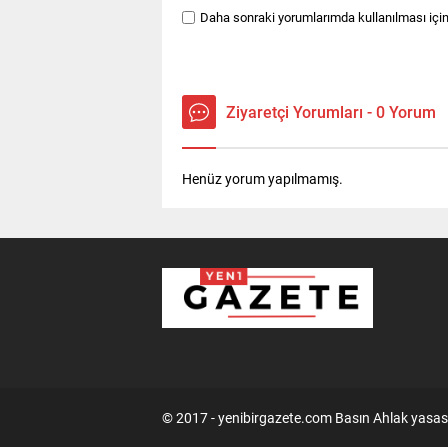
Daha sonraki yorumlarımda kullanılması için
Ziyaretçi Yorumları - 0 Yorum
Henüz yorum yapılmamış.
© 2017 - yenibirgazete.com Basın Ahlak yasas