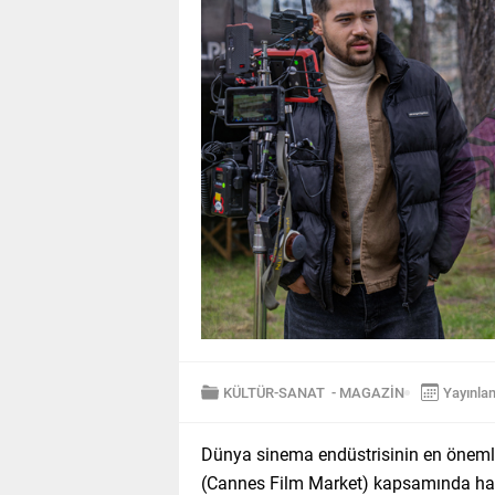
KÜLTÜR-SANAT
-
MAGAZİN
Yayınla
Dünya sinema endüstrisinin en önemli
(Cannes Film Market) kapsamında hazı