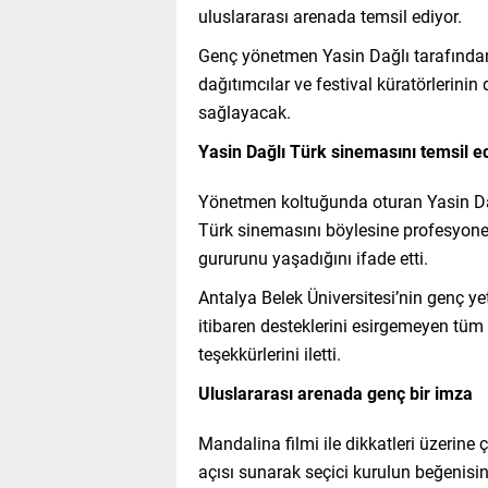
uluslararası arenada temsil ediyor.
Genç yönetmen Yasin Dağlı tarafından 
dağıtımcılar ve festival küratörlerini
sağlayacak.
Yasin Dağlı Türk sinemasını temsil 
Yönetmen koltuğunda oturan Yasin Dağ
Türk sinemasını böylesine profesyonel
gururunu yaşadığını ifade etti.
Antalya Belek Üniversitesi’nin genç ye
itibaren desteklerini esirgemeyen tüm
teşekkürlerini iletti.
Uluslararası arenada genç bir imza
Mandalina filmi ile dikkatleri üzerine 
açısı sunarak seçici kurulun beğenisi