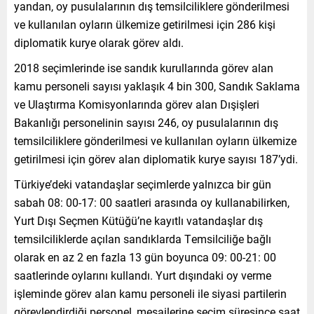
yandan, oy pusulalarının dış temsilciliklere gönderilmesi
ve kullanılan oyların ülkemize getirilmesi için 286 kişi
diplomatik kurye olarak görev aldı.
2018 seçimlerinde ise sandık kurullarında görev alan
kamu personeli sayısı yaklaşık 4 bin 300, Sandık Saklama
ve Ulaştırma Komisyonlarında görev alan Dışişleri
Bakanlığı personelinin sayısı 246, oy pusulalarının dış
temsilciliklere gönderilmesi ve kullanılan oyların ülkemize
getirilmesi için görev alan diplomatik kurye sayısı 187’ydi.
Türkiye’deki vatandaşlar seçimlerde yalnızca bir gün
sabah 08: 00-17: 00 saatleri arasında oy kullanabilirken,
Yurt Dışı Seçmen Kütüğü’ne kayıtlı vatandaşlar dış
temsilciliklerde açılan sandıklarda Temsilciliğe bağlı
olarak en az 2 en fazla 13 gün boyunca 09: 00-21: 00
saatlerinde oylarını kullandı. Yurt dışındaki oy verme
işleminde görev alan kamu personeli ile siyasi partilerin
görevlendirdiği personel, mesailerine seçim süresince saat