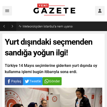
Meteorolojiden İstanbul’a nem uyarısı
Yurt dışındaki seçmenden
sandığa yoğun ilgi!
Türkiye 14 Mayıs seçimlerine giderken yurt dışında oy
kullanma işlemi bugün itibarıyla sona erdi.
Paylaş
Tweetle
Gönder