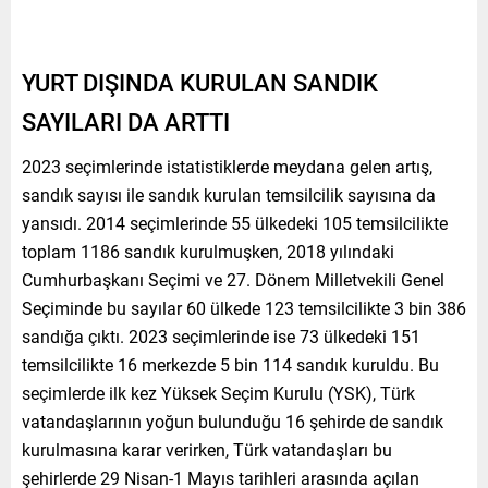
YURT DIŞINDA KURULAN SANDIK
SAYILARI DA ARTTI
2023 seçimlerinde istatistiklerde meydana gelen artış,
sandık sayısı ile sandık kurulan temsilcilik sayısına da
yansıdı. 2014 seçimlerinde 55 ülkedeki 105 temsilcilikte
toplam 1186 sandık kurulmuşken, 2018 yılındaki
Cumhurbaşkanı Seçimi ve 27. Dönem Milletvekili Genel
Seçiminde bu sayılar 60 ülkede 123 temsilcilikte 3 bin 386
sandığa çıktı. 2023 seçimlerinde ise 73 ülkedeki 151
temsilcilikte 16 merkezde 5 bin 114 sandık kuruldu. Bu
seçimlerde ilk kez Yüksek Seçim Kurulu (YSK), Türk
vatandaşlarının yoğun bulunduğu 16 şehirde de sandık
kurulmasına karar verirken, Türk vatandaşları bu
şehirlerde 29 Nisan-1 Mayıs tarihleri arasında açılan