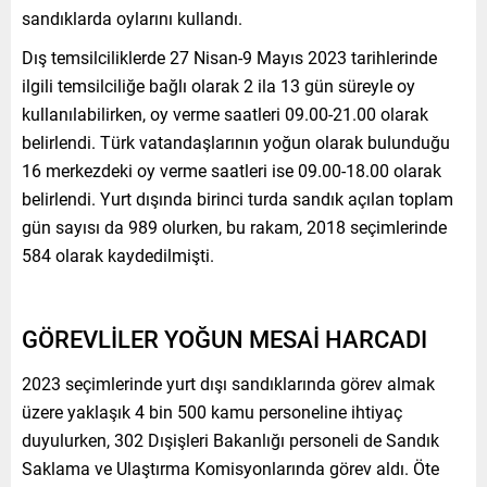
sandıklarda oylarını kullandı.
Dış temsilciliklerde 27 Nisan-9 Mayıs 2023 tarihlerinde
ilgili temsilciliğe bağlı olarak 2 ila 13 gün süreyle oy
kullanılabilirken, oy verme saatleri 09.00-21.00 olarak
belirlendi. Türk vatandaşlarının yoğun olarak bulunduğu
16 merkezdeki oy verme saatleri ise 09.00-18.00 olarak
belirlendi. Yurt dışında birinci turda sandık açılan toplam
gün sayısı da 989 olurken, bu rakam, 2018 seçimlerinde
584 olarak kaydedilmişti.
GÖREVLİLER YOĞUN MESAİ HARCADI
2023 seçimlerinde yurt dışı sandıklarında görev almak
üzere yaklaşık 4 bin 500 kamu personeline ihtiyaç
duyulurken, 302 Dışişleri Bakanlığı personeli de Sandık
Saklama ve Ulaştırma Komisyonlarında görev aldı. Öte