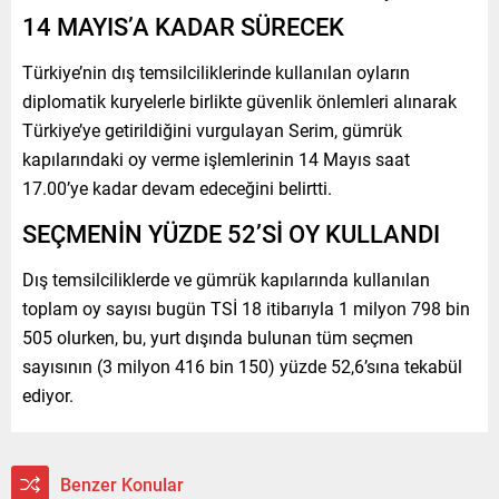
14 MAYIS’A KADAR SÜRECEK
Türkiye’nin dış temsilciliklerinde kullanılan oyların
diplomatik kuryelerle birlikte güvenlik önlemleri alınarak
Türkiye’ye getirildiğini vurgulayan Serim, gümrük
kapılarındaki oy verme işlemlerinin 14 Mayıs saat
17.00’ye kadar devam edeceğini belirtti.
SEÇMENİN YÜZDE 52’Sİ OY KULLANDI
Dış temsilciliklerde ve gümrük kapılarında kullanılan
toplam oy sayısı bugün TSİ 18 itibarıyla 1 milyon 798 bin
505 olurken, bu, yurt dışında bulunan tüm seçmen
sayısının (3 milyon 416 bin 150) yüzde 52,6’sına tekabül
ediyor.
Benzer Konular