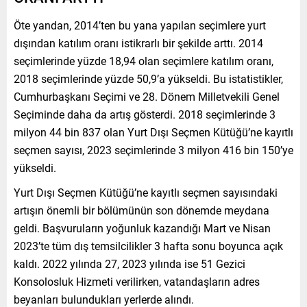
Öte yandan, 2014’ten bu yana yapılan seçimlere yurt
dışından katılım oranı istikrarlı bir şekilde arttı. 2014
seçimlerinde yüzde 18,94 olan seçimlere katılım oranı,
2018 seçimlerinde yüzde 50,9’a yükseldi. Bu istatistikler,
Cumhurbaşkanı Seçimi ve 28. Dönem Milletvekili Genel
Seçiminde daha da artış gösterdi. 2018 seçimlerinde 3
milyon 44 bin 837 olan Yurt Dışı Seçmen Kütüğü’ne kayıtlı
seçmen sayısı, 2023 seçimlerinde 3 milyon 416 bin 150’ye
yükseldi.
Yurt Dışı Seçmen Kütüğü’ne kayıtlı seçmen sayısındaki
artışın önemli bir bölümünün son dönemde meydana
geldi. Başvuruların yoğunluk kazandığı Mart ve Nisan
2023’te tüm dış temsilcilikler 3 hafta sonu boyunca açık
kaldı. 2022 yılında 27, 2023 yılında ise 51 Gezici
Konsolosluk Hizmeti verilirken, vatandaşların adres
beyanları bulundukları yerlerde alındı.