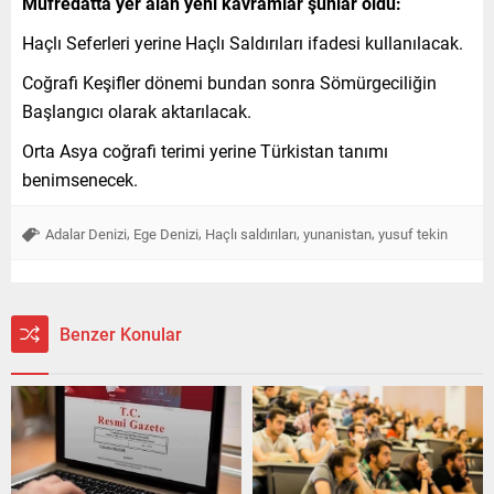
Müfredatta yer alan yeni kavramlar şunlar oldu:
Haçlı Seferleri yerine Haçlı Saldırıları ifadesi kullanılacak.
Coğrafi Keşifler dönemi bundan sonra Sömürgeciliğin
Başlangıcı olarak aktarılacak.
Orta Asya coğrafi terimi yerine Türkistan tanımı
benimsenecek.
,
,
,
,
Adalar Denizi
Ege Denizi
Haçlı saldırıları
yunanistan
yusuf tekin
Benzer Konular