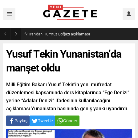
İran’dan Hürmüz Boğazı açıklaması
Yusuf Tekin Yunanistan’da
manşet oldu
Milli Eğitim Bakanı Yusuf Tekin’in yeni müfredat
düzenlemesi kapsamında ders kitaplarında “Ege Denizi”
yerine “Adalar Denizi” ifadesinin kullanılacağını
açıklaması Yunanistan basınında geniş yankı uyandırdı.
Paylaş
Tweetle
Gönder