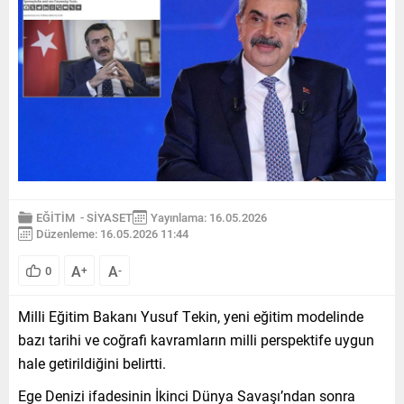
EĞİTİM
-
SİYASET
Yayınlama: 16.05.2026
Düzenleme: 16.05.2026 11:44
A
A
0
+
-
Milli Eğitim Bakanı Yusuf Tekin, yeni eğitim modelinde
bazı tarihi ve coğrafi kavramların milli perspektife uygun
hale getirildiğini belirtti.
Ege Denizi ifadesinin İkinci Dünya Savaşı’ndan sonra