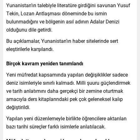
Yunanistan’ın talebiyle literatüre girdiğini savunan Yusuf
Tekin, Lozan Antlaşması döneminde bu ismin
bulunmadığını ve bölgenin asıl adının Adalar Denizi
olduğunu dile getirdi.
Bu açıklamalar, Yunanistan’ın haber sitelerinde sert
eleştirilerle karşılandı.
Birçok kavram yeniden tanımlandı
Yeni müfredat kapsamında yapılan değişiklikler sadece
deniz isimleriyle sınırlı kalmadı. Milli şuuru güçlendirmek
ve tarih anlatımını daha gerçekçi bir zemine oturtmak
amacıyla ders kitaplarındaki pek çok geleneksel kalıp
değiştirildi.
Yapılan yeni düzenlemeyle birlikte öğrencilere aktarılan
bazı tarihi süreçler farklı isimlerle anlatılacak.