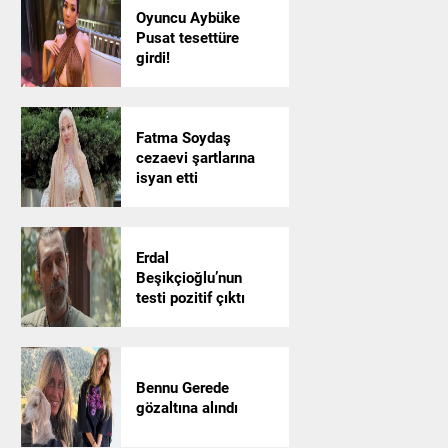
Oyuncu Aybüke
Pusat tesettüre
girdi!
Fatma Soydaş
cezaevi şartlarına
isyan etti
Erdal
Beşikçioğlu’nun
testi pozitif çıktı
Bennu Gerede
gözaltına alındı