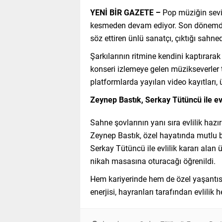
YENİ BİR GAZETE –
Pop müziğin sevi
kesmeden devam ediyor. Son dönemde 
söz ettiren ünlü sanatçı, çıktığı sahne
Şarkılarının ritmine kendini kaptırarak
konseri izlemeye gelen müzikseverler t
platformlarda yayılan video kayıtları, 
Zeynep Bastık, Serkay Tütüncü ile ev
Sahne şovlarının yanı sıra evlilik haz
Zeynep Bastık, özel hayatında mutlu bir
Serkay Tütüncü ile evlilik kararı alan ü
nikah masasına oturacağı öğrenildi.
Hem kariyerinde hem de özel yaşantısı
enerjisi, hayranları tarafından evlili