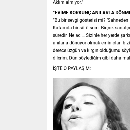
Aklım almıyor.”
“EVİME KORKUNÇ ANILARLA DÖNM
“Bu bir sevgi gösterisi mi? ‘Sahneden 
Kafamda bir sürü soru. Birçok sanatçı
süredir. Ne acı… Sizinle her yerde şar
anılarla dönüyor olmak emin olan biz
derece üzgün ve kırgın olduğumu söyl
dilerim. Dün söylediğim gibi daha ma
İŞTE O PAYLAŞIM: