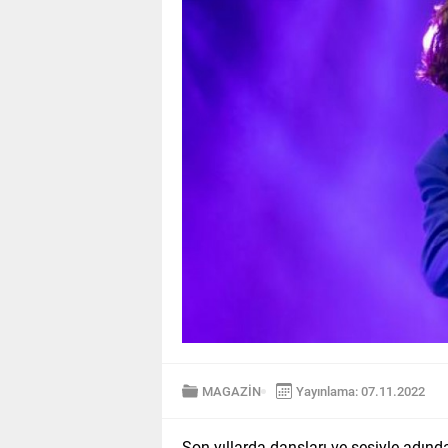
MAGAZİN
Yayınlama: 07.11.2022
Son yıllarda dansları ve sesiyle adın