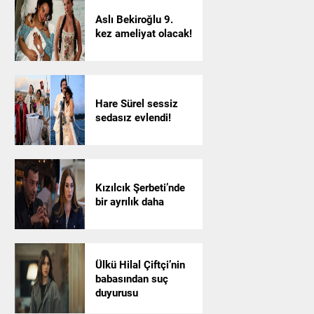
Aslı Bekiroğlu 9.
kez ameliyat olacak!
Hare Sürel sessiz
sedasız evlendi!
Kızılcık Şerbeti’nde
bir ayrılık daha
Ülkü Hilal Çiftçi’nin
babasından suç
duyurusu