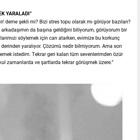
EK YARALADI”
in’ deme şekli mi? Bizi stres topu olarak mı görüyor bazıları?
 arkadaşımın da başına geldiğini biliyorum, görüyorum bir
kılarımızı söylemek için can atarken, evimize bu korkunç
i derinden yaralıyor. Çözümü nedir bilmiyorum. Ama son
emek istedim. Tekrar geri kalan tüm sevenlerimden özür
kul zamanlarda ve şartlarda tekrar görüşmek üzere.”