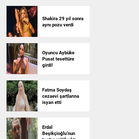
Shakira 29 yıl sonra
aynı pozu verdi
Oyuncu Aybüke
Pusat tesettüre
girdi!
Fatma Soydaş
cezaevi şartlarına
isyan etti
Erdal
Beşikçioğlu’nun