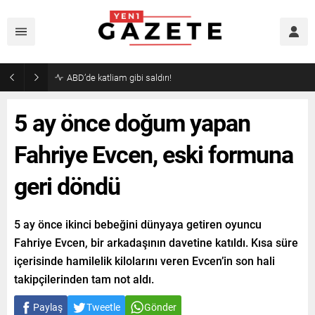
ABD’de katliam gibi saldırı!
5 ay önce doğum yapan
Fahriye Evcen, eski formuna
geri döndü
5 ay önce ikinci bebeğini dünyaya getiren oyuncu
Fahriye Evcen, bir arkadaşının davetine katıldı. Kısa süre
içerisinde hamilelik kilolarını veren Evcen’in son hali
takipçilerinden tam not aldı.
Paylaş
Tweetle
Gönder