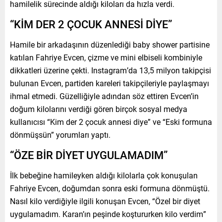
hamilelik sürecinde aldığı kiloları da hızla verdi.
“KİM DER 2 ÇOCUK ANNESİ DİYE”
Hamile bir arkadaşının düzenlediği baby shower partisine
katılan Fahriye Evcen, çizme ve mini elbiseli kombiniyle
dikkatleri üzerine çekti. Instagram’da 13,5 milyon takipçisi
bulunan Evcen, partiden kareleri takipçileriyle paylaşmayı
ihmal etmedi. Güzelliğiyle adından söz ettiren Evcen’in
doğum kilolarını verdiği gören birçok sosyal medya
kullanıcısı “Kim der 2 çocuk annesi diye” ve “Eski formuna
dönmüşsün” yorumları yaptı.
“ÖZE BİR DİYET UYGULAMADIM”
İlk bebeğine hamileyken aldığı kilolarla çok konuşulan
Fahriye Evcen, doğumdan sonra eski formuna dönmüştü.
Nasıl kilo verdiğiyle ilgili konuşan Evcen, “Özel bir diyet
uygulamadım. Karan’ın peşinde koştururken kilo verdim”