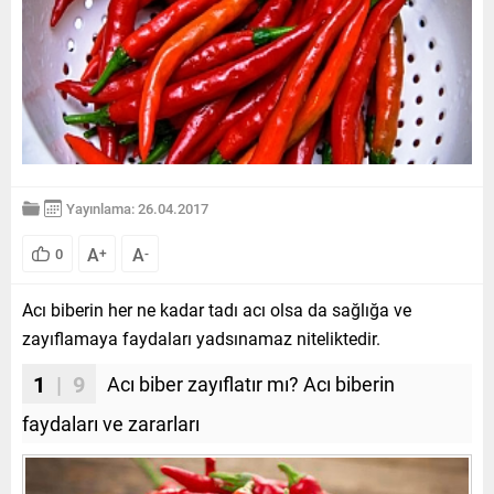
Yayınlama: 26.04.2017
A
A
0
+
-
Acı biberin her ne kadar tadı acı olsa da sağlığa ve
zayıflamaya faydaları yadsınamaz niteliktedir.
1
| 9
Acı biber zayıflatır mı? Acı biberin
faydaları ve zararları