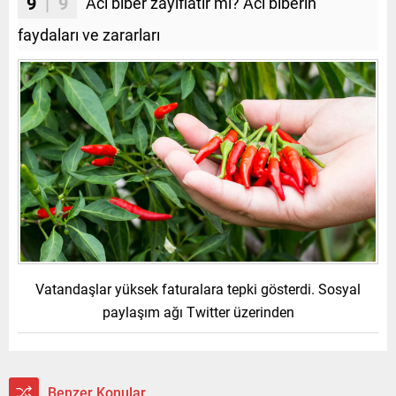
9
| 9
Acı biber zayıflatır mı? Acı biberin
faydaları ve zararları
Vatandaşlar yüksek faturalara tepki gösterdi. Sosyal
paylaşım ağı Twitter üzerinden
Benzer Konular