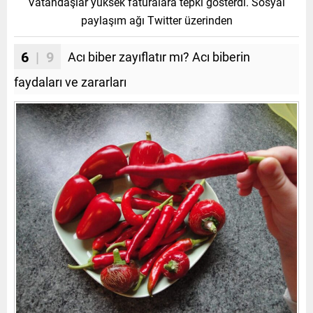
Vatandaşlar yüksek faturalara tepki gösterdi. Sosyal
paylaşım ağı Twitter üzerinden
6
| 9
Acı biber zayıflatır mı? Acı biberin
faydaları ve zararları