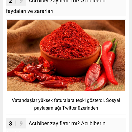
2
| 9
Acı biber zayıflatır mı? Acı biberin
faydaları ve zararları
Vatandaşlar yüksek faturalara tepki gösterdi. Sosyal
paylaşım ağı Twitter üzerinden
3
| 9
Acı biber zayıflatır mı? Acı biberin