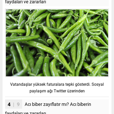
faydaları ve zararları
Vatandaşlar yüksek faturalara tepki gösterdi. Sosyal
paylaşım ağı Twitter üzerinden
4
| 9
Acı biber zayıflatır mı? Acı biberin
faydaları ve zararları