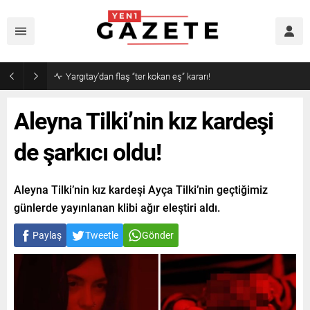
Narin cinayetinde amcadan olay mektup!
Aleyna Tilki’nin kız kardeşi
de şarkıcı oldu!
Aleyna Tilki’nin kız kardeşi Ayça Tilki’nin geçtiğimiz
günlerde yayınlanan klibi ağır eleştiri aldı.
Paylaş
Tweetle
Gönder