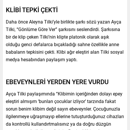
KLİBİ TEPKİ ÇEKTİ
Daha önce Aleyna Tilki’yle birlikte şarkı sözü yazan Ayça
Tilki, “Gönlüme Göre Ver” şarkısını seslendirdi. Şarkısına
bir de klip çeken Tilki’nin klipte platonik olarak aşık
olduğu genci defalarca bıçakladığı sahne özellikle anne
babaların tepkisini çekti. Klibi ağır eleştiri alan Tilki sosyal
medya hesabından paylaşım yaptı.
EBEVEYNLERİ YERDEN YERE VURDU
Ayça Tilki paylaşımında “Klibimin içeriğinden dolayı epey
eleştiri almışım ‘bunları çocuklar izliyor’ tarzında fakat
sorun benim klibim değil sayın ebeveynler. Çocuğunuzla
ilgilenmeye uğraşmayıp ellerine tutuşturduğunuz cihazları
da kontrollü kullandırtmalısınız ya da doğru düzgün