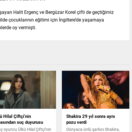
şayan Halit Ergenç ve Bergüzar Korel çifti de geçtiğimiz
ilde çocuklarının eğitimi için İngiltere’de yaşamaya
lerde oy vermişti.
ü Hilal Çiftçi’nin
Shakira 29 yıl sonra aynı
asından suç duyurusu
pozu verdi
ç oyuncu Ülkü Hilal Çiftçi'nin
Dünyaca ünlü şarkıcı Shakira,