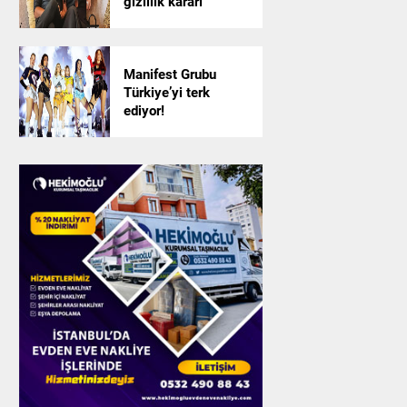
gizlilik kararı
Manifest Grubu
Türkiye’yi terk
ediyor!