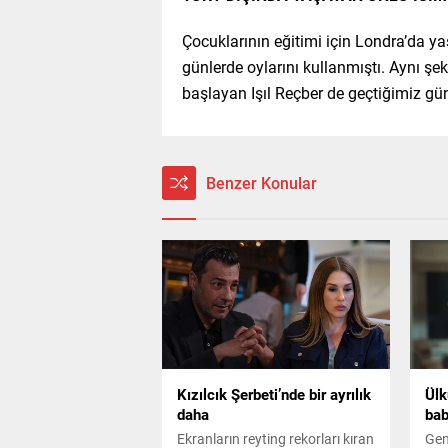
Çocuklarının eğitimi için Londra’da ya
günlerde oylarını kullanmıştı. Aynı şek
başlayan Işıl Reçber de geçtiğimiz gün
Benzer Konular
Kızılcık Şerbeti’nde bir ayrılık
Ülk
daha
bab
Ekranların reyting rekorları kıran
Gen