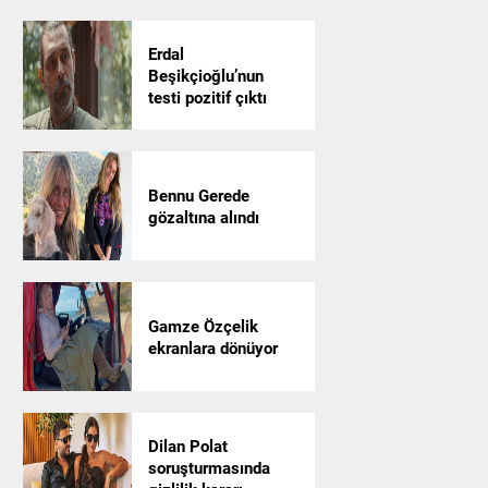
Erdal
Beşikçioğlu’nun
testi pozitif çıktı
Bennu Gerede
gözaltına alındı
Gamze Özçelik
ekranlara dönüyor
Dilan Polat
soruşturmasında