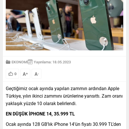
EKONOMİ
Yayınlama: 18.05.2023
A
A
0
+
-
Geçtiğimiz ocak ayında yapılan zammın ardından Apple
Türkiye, yılın ikinci zammını ürünlerine yansıttı. Zam oranı
yaklaşık yüzde 10 olarak belirlendi.
EN DÜŞÜK İPHONE 14, 35.999 TL
Ocak ayında 128 GB’lık iPhone 14’ün fiyatı 30.999 TL’den