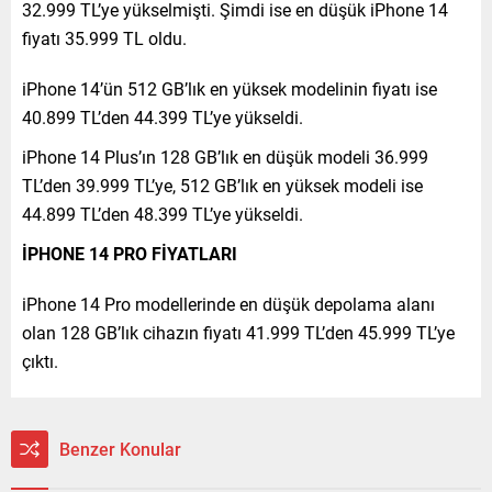
32.999 TL’ye yükselmişti. Şimdi ise en düşük iPhone 14
fiyatı 35.999 TL oldu.
iPhone 14’ün 512 GB’lık en yüksek modelinin fiyatı ise
40.899 TL’den 44.399 TL’ye yükseldi.
iPhone 14 Plus’ın 128 GB’lık en düşük modeli 36.999
TL’den 39.999 TL’ye, 512 GB’lık en yüksek modeli ise
44.899 TL’den 48.399 TL’ye yükseldi.
İPHONE 14 PRO FİYATLARI
iPhone 14 Pro modellerinde en düşük depolama alanı
olan 128 GB’lık cihazın fiyatı 41.999 TL’den 45.999 TL’ye
çıktı.
Benzer Konular