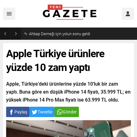
Ahbap Derneği için yolun sonu geldi
Apple Türkiye ürünlere
yüzde 10 zam yaptı
Apple, Türkiye’deki ürünlerine yüzde 10’luk bir zam
yaptı. Buna göre en düşük iPhone 14 fiyatı, 35.999 TL; en
yüksek iPhone 14 Pro Max fiyatı ise 63.999 TL oldu.
Paylaş
Tweetle
Gönder