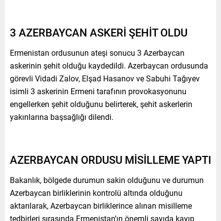
3 AZERBAYCAN ASKERİ ŞEHİT OLDU
Ermenistan ordusunun ateşi sonucu 3 Azerbaycan
askerinin şehit olduğu kaydedildi. Azerbaycan ordusunda
görevli Vidadi Zalov, Elşad Hasanov ve Sabuhi Tağıyev
isimli 3 askerinin Ermeni tarafının provokasyonunu
engellerken şehit olduğunu belirterek, şehit askerlerin
yakınlarına başsağlığı dilendi.
AZERBAYCAN ORDUSU MİSİLLEME YAPTI
Bakanlık, bölgede durumun sakin olduğunu ve durumun
Azerbaycan birliklerinin kontrolü altında olduğunu
aktarılarak, Azerbaycan birliklerince alınan misilleme
tedbirleri sırasında Ermenistan’ın önemli sayıda kayıp