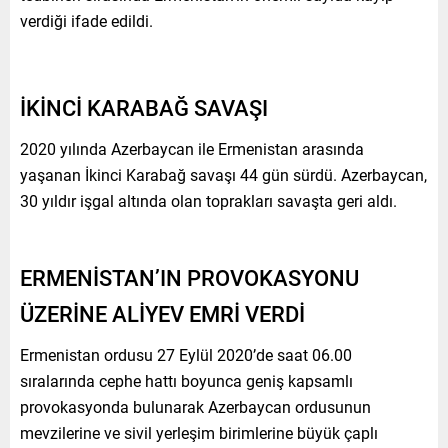
verdiği ifade edildi.
İKİNCİ KARABAĞ SAVAŞI
2020 yılında Azerbaycan ile Ermenistan arasında
yaşanan İkinci Karabağ savaşı 44 gün sürdü. Azerbaycan,
30 yıldır işgal altında olan toprakları savaşta geri aldı.
ERMENİSTAN’IN PROVOKASYONU
ÜZERİNE ALİYEV EMRİ VERDİ
Ermenistan ordusu 27 Eylül 2020’de saat 06.00
sıralarında cephe hattı boyunca geniş kapsamlı
provokasyonda bulunarak Azerbaycan ordusunun
mevzilerine ve sivil yerleşim birimlerine büyük çaplı