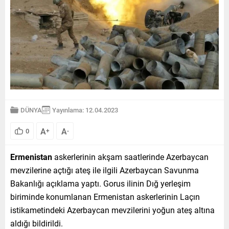
DÜNYA
Yayınlama: 12.04.2023
A
A
0
+
-
Ermenistan
askerlerinin akşam saatlerinde Azerbaycan
mevzilerine açtığı ateş ile ilgili Azerbaycan Savunma
Bakanlığı açıklama yaptı. Gorus ilinin Dığ yerleşim
biriminde konumlanan Ermenistan askerlerinin Laçın
istikametindeki Azerbaycan mevzilerini yoğun ateş altına
aldığı bildirildi.