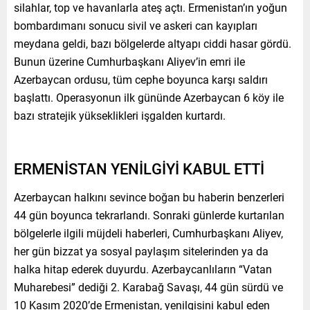
silahlar, top ve havanlarla ateş açtı. Ermenistan’ın yoğun
bombardımanı sonucu sivil ve askeri can kayıpları
meydana geldi, bazı bölgelerde altyapı ciddi hasar gördü.
Bunun üzerine Cumhurbaşkanı Aliyev’in emri ile
Azerbaycan ordusu, tüm cephe boyunca karşı saldırı
başlattı. Operasyonun ilk gününde Azerbaycan 6 köy ile
bazı stratejik yükseklikleri işgalden kurtardı.
ERMENİSTAN YENİLGİYİ KABUL ETTİ
Azerbaycan halkını sevince boğan bu haberin benzerleri
44 gün boyunca tekrarlandı. Sonraki günlerde kurtarılan
bölgelerle ilgili müjdeli haberleri, Cumhurbaşkanı Aliyev,
her gün bizzat ya sosyal paylaşım sitelerinden ya da
halka hitap ederek duyurdu. Azerbaycanlıların “Vatan
Muharebesi” dediği 2. Karabağ Savaşı, 44 gün sürdü ve
10 Kasım 2020’de Ermenistan, yenilgisini kabul eden