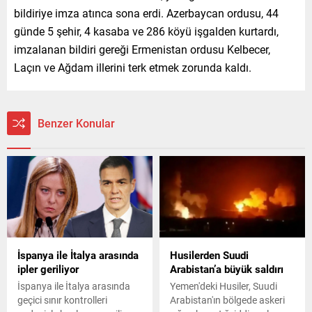
bildiriye imza atınca sona erdi. Azerbaycan ordusu, 44
günde 5 şehir, 4 kasaba ve 286 köyü işgalden kurtardı,
imzalanan bildiri gereği Ermenistan ordusu Kelbecer,
Laçın ve Ağdam illerini terk etmek zorunda kaldı.
Benzer Konular
İspanya ile İtalya arasında
Husilerden Suudi
ipler geriliyor
Arabistan’a büyük saldırı
İspanya ile İtalya arasında
Yemen'deki Husiler, Suudi
geçici sınır kontrolleri
Arabistan'ın bölgede askeri