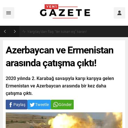
Narin cinayetinde amcadan olay mektup!
Azerbaycan ve Ermenistan
arasında çatışma çıktı!
2020 yılında 2. Karabağ savaşıyla karşı karşıya gelen
Ermenistan ve Azerbaycan arasında bir kez daha
çatışma çıktı.
Paylaş
Tweetle
Gönder